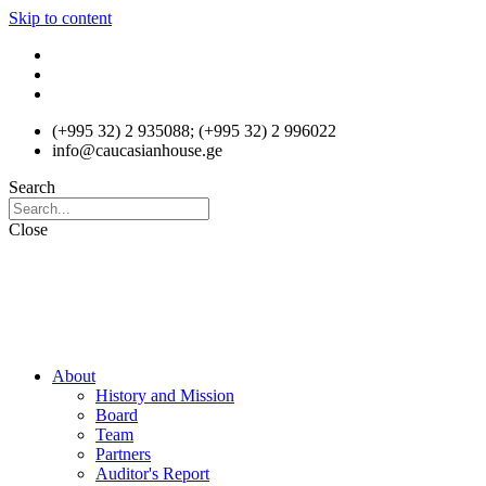
Skip to content
(+995 32) 2 935088; (+995 32) 2 996022
info@caucasianhouse.ge
Search
Close
About
History and Mission
Board
Team
Partners
Auditor's Report