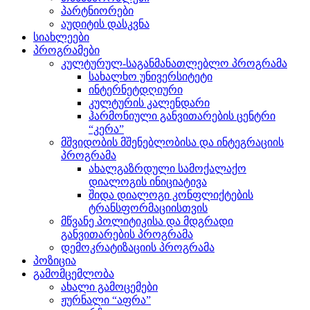
პარტნიორები
აუდიტის დასკვნა
სიახლეები
პროგრამები
კულტურულ-საგანმანათლებლო პროგრამა
სახალხო უნივერსიტეტი
ინტერნეტდღიური
კულტურის კალენდარი
ჰარმონიული განვითარების ცენტრი
“კერა”
მშვიდობის მშენებლობისა და ინტეგრაციის
პროგრამა
ახალგაზრდული სამოქალაქო
დიალოგის ინიციატივა
შიდა დიალოგი კონფლიქტების
ტრანსფორმაციისთვის
მწვანე პოლიტიკისა და მდგრადი
განვითარების პროგრამა
დემოკრატიზაციის პროგრამა
პოზიცია
გამომცემლობა
ახალი გამოცემები
ჟურნალი “აფრა”