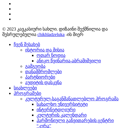
© 2023 კავკასიური სახლი. დიზაინი შექმნილია და
შესრულებულია
chikhladzeluka
-ის მიერ
ჩვენ შესახებ
ისტორია და მისია
ოთარ ნოდია
ანიკო წვინარია-აბრამიშვილი
გამგეობა
თანამშრომლები
პარტნიორები
აუდიტის დასკვნა
სიახლეები
პროგრამები
კულტურულ-საგანმანათლებლო პროგრამა
სახალხო უნივერსიტეტი
ინტერნეტდღიური
კულტურის კალენდარი
ჰარმონიული განვითარების ცენტრი
“კერა”