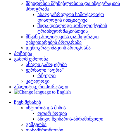
მშვიდობის მშენებლობისა და ინტეგრაციის
პროგრამა
ახალგაზრდული სამოქალაქო
დიალოგის ინიციატივა
შიდა დიალოგი კონფლიქტების
ტრანსფორმაციისთვის
მწვანე პოლიტიკისა და მდგრადი
განვითარების პროგრამა
დემოკრატიზაციის პროგრამა
პოზიცია
გამომცემლობა
ახალი გამოცემები
ჟურნალი “აფრა”
რჩეული
კატალოგი
ანალიტიკური პორტალი
ჩვენ შესახებ
ისტორია და მისია
ოთარ ნოდია
ანიკო წვინარია-აბრამიშვილი
გამგეობა
თანამშრომლები