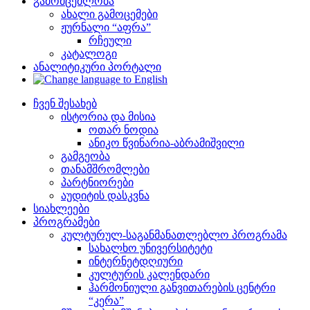
გამომცემლობა
ახალი გამოცემები
ჟურნალი “აფრა”
რჩეული
კატალოგი
ანალიტიკური პორტალი
ჩვენ შესახებ
ისტორია და მისია
ოთარ ნოდია
ანიკო წვინარია-აბრამიშვილი
გამგეობა
თანამშრომლები
პარტნიორები
აუდიტის დასკვნა
სიახლეები
პროგრამები
კულტურულ-საგანმანათლებლო პროგრამა
სახალხო უნივერსიტეტი
ინტერნეტდღიური
კულტურის კალენდარი
ჰარმონიული განვითარების ცენტრი
“კერა”