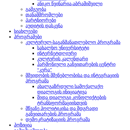
ანიკო წვინარია-აბრამიშვილი
გამგეობა
თანამშრომლები
პარტნიორები
აუდიტის დასკვნა
სიახლეები
პროგრამები
კულტურულ-საგანმანათლებლო პროგრამა
სახალხო უნივერსიტეტი
ინტერნეტდღიური
კულტურის კალენდარი
ჰარმონიული განვითარების ცენტრი
“კერა”
მშვიდობის მშენებლობისა და ინტეგრაციის
პროგრამა
ახალგაზრდული სამოქალაქო
დიალოგის ინიციატივა
შიდა დიალოგი კონფლიქტების
ტრანსფორმაციისთვის
მწვანე პოლიტიკისა და მდგრადი
განვითარების პროგრამა
დემოკრატიზაციის პროგრამა
პოზიცია