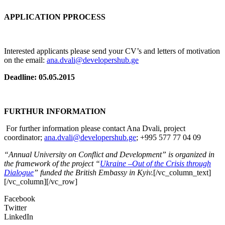
APPLICATION PPROCESS
Interested applicants please send your CV’s and letters of motivation
on the email:
ana.dvali@developershub.ge
Deadline:
05
.0
5
.2015
FURTHUR INFORMATION
For further information please contact Ana Dvali, project
coordinator;
ana.dvali@developershub.ge
; +995 577 77 04 09
“Annual University on Conflict and Development” is organized in
the framework of the project “
Ukraine –Out of the Crisis through
Dialogue
” funded
the British Embassy in Kyiv.
[/vc_column_text]
[/vc_column][/vc_row]
Facebook
Twitter
LinkedIn