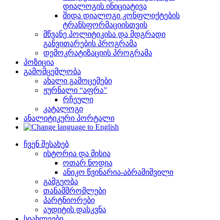
დიალოგის ინიციატივა
შიდა დიალოგი კონფლიქტების
ტრანსფორმაციისთვის
მწვანე პოლიტიკისა და მდგრადი
განვითარების პროგრამა
დემოკრატიზაციის პროგრამა
პოზიცია
გამომცემლობა
ახალი გამოცემები
ჟურნალი “აფრა”
რჩეული
კატალოგი
ანალიტიკური პორტალი
ჩვენ შესახებ
ისტორია და მისია
ოთარ ნოდია
ანიკო წვინარია-აბრამიშვილი
გამგეობა
თანამშრომლები
პარტნიორები
აუდიტის დასკვნა
სიახლეები