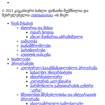
© 2023 კავკასიური სახლი. დიზაინი შექმნილია და
შესრულებულია
chikhladzeluka
-ის მიერ
ჩვენ შესახებ
ისტორია და მისია
ოთარ ნოდია
ანიკო წვინარია-აბრამიშვილი
გამგეობა
თანამშრომლები
პარტნიორები
აუდიტის დასკვნა
სიახლეები
პროგრამები
კულტურულ-საგანმანათლებლო პროგრამა
სახალხო უნივერსიტეტი
ინტერნეტდღიური
კულტურის კალენდარი
ჰარმონიული განვითარების ცენტრი
“კერა”
მშვიდობის მშენებლობისა და ინტეგრაციის
პროგრამა
ახალგაზრდული სამოქალაქო