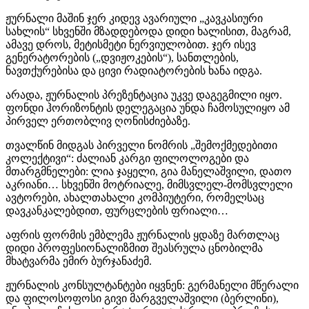
ჟურნალი მაშინ ჯერ კიდევ ავარიული „კავკასიური
სახლის“ სხვენში მზადდებოდა დიდი ხალისით, მაგრამ,
ამავე დროს, მეტისმეტი ნერვიულობით. ჯერ ისევ
გენერატორების („დვიჟოკების“), სანთლების,
ნავთქურებისა და ცივი რადიატორების ხანა იდგა.
არადა, ჟურნალის პრეზენტაცია უკვე დაგეგმილი იყო.
ფონდი ჰორიზონტის დელეგაცია უნდა ჩამოსულიყო ამ
პირველ ერთობლივ ღონისძიებაზე.
თვალწინ მიდგას პირველი ნომრის „შემოქმედებითი
კოლექტივი“: ძალიან კარგი ფილოლოგები და
მთარგმნელები: ლია ჯაყელი, გია მანელაშვილი, დათო
აკრიანი… სხვენში მოტრიალე, მიმსვლელ-მომსვლელი
ავტორები, ახალთახალი კომპიუტერი, რომელსაც
დავკანკალებდით, ფურცლების ფრიალი…
აფრის ფორმის ემბლემა ჟურნალის ყდაზე მართლაც
დიდი პროფესიონალიზმით შეასრულა ცნობილმა
მხატვარმა ემირ ბურჯანაძემ.
ჟურნალის კონსულტანტები იყვნენ: გერმანელი მწერალი
და ფილოსოფოსი გივი მარგველაშვილი (ბერლინი),