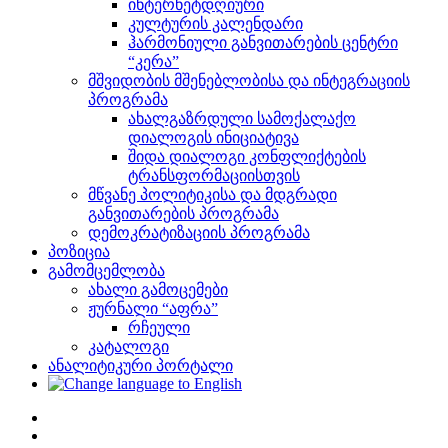
ინტერნეტდღიური
კულტურის კალენდარი
ჰარმონიული განვითარების ცენტრი
“კერა”
მშვიდობის მშენებლობისა და ინტეგრაციის
პროგრამა
ახალგაზრდული სამოქალაქო
დიალოგის ინიციატივა
შიდა დიალოგი კონფლიქტების
ტრანსფორმაციისთვის
მწვანე პოლიტიკისა და მდგრადი
განვითარების პროგრამა
დემოკრატიზაციის პროგრამა
პოზიცია
გამომცემლობა
ახალი გამოცემები
ჟურნალი “აფრა”
რჩეული
კატალოგი
ანალიტიკური პორტალი