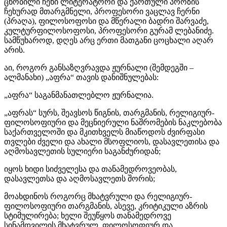
ცნობილი ჩეხი ლიტერატორი და ქართული პროზის
ჩეხურად მთარგმნელი, პროფესორი ვაცლავ ჩერნი
(პრაღა), ფილოსოფოსი და მწერალი ბადრი შარვაძე,
კულტურფილოსოფოსი, პროფესორი გურამ ლებანიძე.
სამწუხაროდ, დღეს არც ერთი მათგანი ცოცხალი აღარ
არის.
აი, როგორ განსაზღვრავდა ჟურნალი (შემდეგში –
ალმანახი) „აფრა“ თავის დანიშნულებას:
„აფრა“ საგანმანათლებლო ჟურნალია.
„აფრას“ სურს, შეავსოს წიგნის, თარგმანის, რელიგიურ-
ფილოსოფიური და მეცნიერული ნაშრომების ნაკლებობა
საქართველოში და მკითხველს მიაწოდოს ძვირფასი
თვლები ძველი და ახალი მსოფლიოს, დასავლეთისა და
აღმოსავლეთის სულიერი საგანძურიდან;
იყოს ხიდი სიძველესა და თანამედროვეობას,
დასავლეთსა და აღმოსავლეთს შორის;
მოახდინოს როგორც მხატვრული და რელიგიურ-
ფილოსოფიური თარგმანის, ასევე, კრიტიკული აზრის
სტიმულირება; ხელი შეუწყოს თანამედროვე
სინამდვილის მხატვრულ, ფილოსოფიურ და