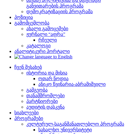
მწვანე პოლიტიკისა და მდგრადი
განვითარების პროგრამა
დემოკრატიზაციის პროგრამა
პოზიცია
გამომცემლობა
ახალი გამოცემები
ჟურნალი “აფრა”
რჩეული
კატალოგი
ანალიტიკური პორტალი
ჩვენ შესახებ
ისტორია და მისია
ოთარ ნოდია
ანიკო წვინარია-აბრამიშვილი
გამგეობა
თანამშრომლები
პარტნიორები
აუდიტის დასკვნა
სიახლეები
პროგრამები
კულტურულ-საგანმანათლებლო პროგრამა
სახალხო უნივერსიტეტი