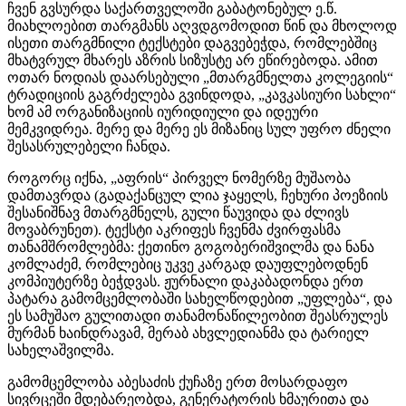
ჩვენ გვსურდა საქართველოში გაბატონებულ ე.წ.
მიახლოებით თარგმანს აღვდგომოდით წინ და მხოლოდ
ისეთი თარგმნილი ტექსტები დაგვებეჭდა, რომლებშიც
მხატვრულ მხარეს აზრის სიზუსტე არ ეწირებოდა. ამით
ოთარ ნოდიას დაარსებული „მთარგმნელთა კოლეგიის“
ტრადიციის გაგრძელება გვინდოდა, „კავკასიური სახლი“
ხომ ამ ორგანიზაციის იურიდიული და იდეური
მემკვიდრეა. მერე და მერე ეს მიზანიც სულ უფრო ძნელი
შესასრულებელი ჩანდა.
როგორც იქნა, „აფრის“ პირველ ნომერზე მუშაობა
დამთავრდა (გადაქანცულ ლია ჯაყელს, ჩეხური პოეზიის
შესანიშნავ მთარგმნელს, გული წაუვიდა და ძლივს
მოვაბრუნეთ). ტექსტი აკრიფეს ჩვენმა ძვირფასმა
თანამშრომლებმა: ქეთინო გოგობერიშვილმა და ნანა
კომლაძემ, რომლებიც უკვე კარგად დაუფლებოდნენ
კომპიუტერზე ბეჭდვას. ჟურნალი დაკაბადონდა ერთ
პატარა გამომცემლობაში სახელწოდებით „უფლება“, და
ეს სამუშაო გულითადი თანამონაწილეობით შეასრულეს
მურმან ხაინდრავამ, მერაბ ახვლედიანმა და ტარიელ
სახელაშვილმა.
გამომცემლობა აბესაძის ქუჩაზე ერთ მოსარდაფო
სივრცეში მდებარეობდა, გენერატორის ხმაურითა და