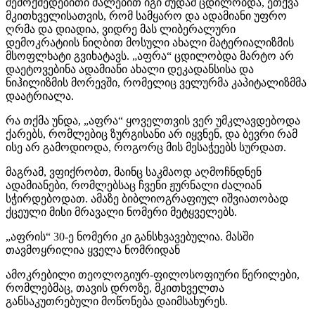
შემოქმედებითი ძალებით იგი მუდამ ცდილობდა, ეთქვა
მკითხველისათვის, რომ სამყარო და ადამიანი უფრო
ღრმა და დიადია, ვიდრე მას ლიბერალური
დემოკრატიის ნიღბით მოსული ახალი მატერიალიზმის
მსოფლხატი გვიხატავს. „აფრა“ ცდილობდა მარტო არ
დაეტოვებინა ადამიანი ახალი დეკადანსისა და
ნიჰილიზმის მორევში, რომელიც ველურმა კაპიტალიზმმა
დაატრიალა.
რა თქმა უნდა, „აფრა“ ყოველთვის ვერ უმკლავდებოდა
ქარებს, რომლებიც ზურგისანი არ იყვნენ, და ბევრი რამ
ისე არ გამოდიოდა, როგორც მის მესაჭეებს სურდათ.
მაგრამ, ვფიქრობთ, მაინც საკმაოდ აღმოჩნდნენ
ადამიანები, რომლებსაც ჩვენი ჟურნალი ძალიან
სჭირდებოდათ. ამაზე ბიბლიოგრაფიულ იშვიათობად
ქცეული მისი მრავალი ნომერი მეტყველებს.
„აფრის“ 30-ე ნომერი კი განსხვავებულია. მასში
თავმოყრილია ყველა ნომრიდან
ამოკრებილი თეოლოგიურ-ფილოსოფიური წერილები,
რომლებმაც, თავის დროზე, მკითხველთა
განსაკუთრებული მოწონება დაიმსახურეს.