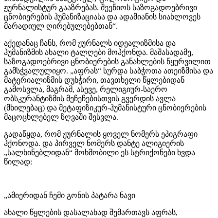
ჟურნალისტურ გააზრებას. შეეწიოს საზოგადოებრივი
ცნობიერების ჰუმანიზაციასა და ადამიანის სიახლოვეს
მარადიულ ღირებულებებთან“.
აქედანაც ჩანს, რომ ჟურნალს იდეალიზმისა და
ჰუმანიზმის ახალი ტალღები მოჰქონდა. მაშასადამე,
საზოგადოებრივი ცნობიერების განახლების წყურვილით
გამსჭვალულიყო. „აფრას“ სურდა საბჭოთა ათეიზმისა და
მატერიალიზმის დუხჭირი, თავთხელი წყლებიდან
გამოსვლა, მაგრამ, ასევე, რელიგიურ-საერო
ობსკურანტიზმის მეჩეჩებისთვის გვერდის ავლა
(მხილებაც) და მეტაფიზიკურ-ჰუმანისტური ცნობიერების
მაცოცხლებელ ზღვაში შესვლა.
გადაწყდა, რომ ჟურნალის ყოველ ნომერს ეპიგრაფი
ჰქონოდა. და პირველ ნომერს დანტე ალიგიერის
„სალხინებლიდან“ მოხმობილი ეს სტრიქონები ხვდა
წილად:
„ამიერიდან ჩემი გონის პატარა ნავი
ახალი წყლების დასალახად შემართავს აფრას,