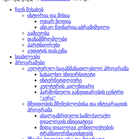
ჩვენ შესახებ
ისტორია და მისია
ოთარ ნოდია
ანიკო წვინარია-აბრამიშვილი
გამგეობა
თანამშრომლები
პარტნიორები
აუდიტის დასკვნა
სიახლეები
პროგრამები
კულტურულ-საგანმანათლებლო პროგრამა
სახალხო უნივერსიტეტი
ინტერნეტდღიური
კულტურის კალენდარი
ჰარმონიული განვითარების ცენტრი
“კერა”
მშვიდობის მშენებლობისა და ინტეგრაციის
პროგრამა
ახალგაზრდული სამოქალაქო
დიალოგის ინიციატივა
შიდა დიალოგი კონფლიქტების
ტრანსფორმაციისთვის