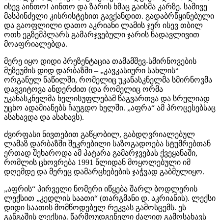
ისევ აინთო! აინთო და ზარის ხმაც გაისმა კარზე. სამივე
მასპინძელი კისრისტეხით გავქანდით. გადაბრწყინებული
და გაოფლილი დათო აკრიანი ლამის ჯერ ისევ თბილ
ოთხ ეგზემპლარს გამარჯვებული ჯარის ნადავლივით
მოაფრიალებდა.
მერე იყო დიდი პრეზენტაცია თამამშევ-სმირნოვების
მუზეუმის დიდ დარბაზში – „კავკასიური სახლის“
ორგანულ ნაწილში, რომელიც უკანასკნელმა სმირნოვმა
დაგვიტოვა ანდერძით (და რომელიც ორმა
უკანასკნელმა ხელისუფლებამ წაგვართვა და სრულიად
უცხო ადამიანებს ჩაუგდო ხელში. „აფრა“ ამ პროცესებსაც
ასახავდა და ასახავს).
ძვირფასი ნივთებით გაწყობილ, გაბდღვრიალებულ
ლამაზ დარბაზში შეკრებილი საზოგადოება სტუმრებთან
ერთად შეხაროდა ამ პატარა გამარჯვებას ქვეყანაში,
რომლის ცხოვრება 1991 წლიდან მოყოლებული იმ
დღემდე და მერეც დამარცხებების ჯაჭვად გაბმულიყო.
„აფრის“ პირველი ნომერი იწყება შარლ ბოდლერის
ლექსით „კედლის საათი“ (თარგმანი დ. აკრიანის). ლექსი
დიდი საათის მომწოდებელ რეკვას გამოსცემს. ეს
განგაშის ლექსია. წარმოუდგენელი ძალით გამოსახავს