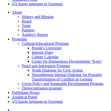
About
History and Mission
Board
Team
Partners
Auditor's Report
Programs
Cultural-Educational Program
People's University
Internet Diary
Culture Calendar
Center for Harmonious Development “Kera”
Peace and Integration Program
Youth Dialogue for Civic Action
Strengthening Internal Dialogue for Peaceful
Transformation of Conflicts in Georgia
Green Policy and Sustanable Development Program
Democratization program
Publishing House
Analitical Portal