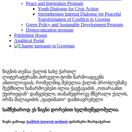
Peace and Integration Program
Youth Dialogue for Civic Action
Strengthening Internal Dialogue for Peaceful
Transformation of Conflicts in Georgia
Green Policy and Sustanable Development Program
Democratization program
Publishing House
Analitical Portal
წიგნის თემაა ქალის სახე ქართლ
ლიტერატურაში.პირველი ტომი წარმოადგენს
ანთოლოგიას, რომელშიც შესულია ქალის პრობლემაზე
შექმნილი ნაწარმოებები ილია ჭავჭავაძის „ოთარაანთ
ქვირივდან“ დაწყებული, თანამედროვე მწერალი ქალის,
ირმა მალაციძის „ფატიმათი“ დამთავრებული
სამწუხაროდ ეს წიგნი დორებით ხელმიუწვდომელია.
წიგნი გამოიცა
ჰაინრიხ ბიოლის ფონდის
ფინანსური მხარდაჭერით.