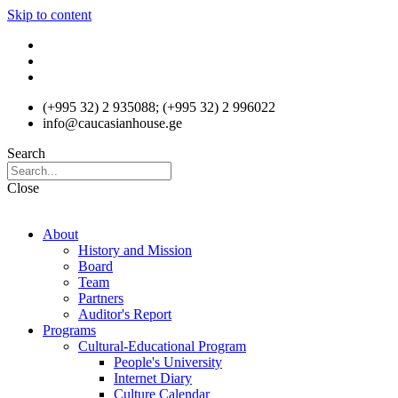
Skip to content
(+995 32) 2 935088; (+995 32) 2 996022
info@caucasianhouse.ge
Search
Close
About
History and Mission
Board
Team
Partners
Auditor's Report
Programs
Cultural-Educational Program
People's University
Internet Diary
Culture Calendar