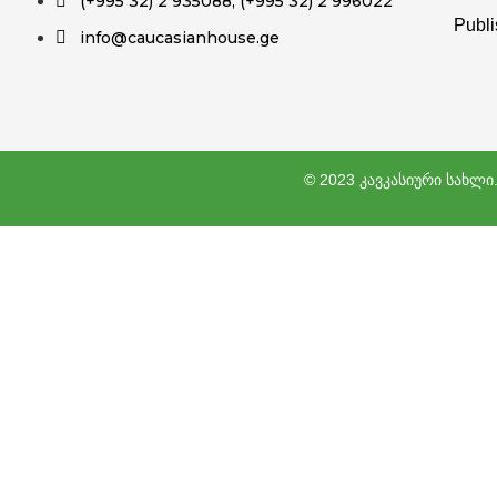
(+995 32) 2 935088; (+995 32) 2 996022
Publ
info@caucasianhouse.ge
© 2023 კავკასიური სახლ