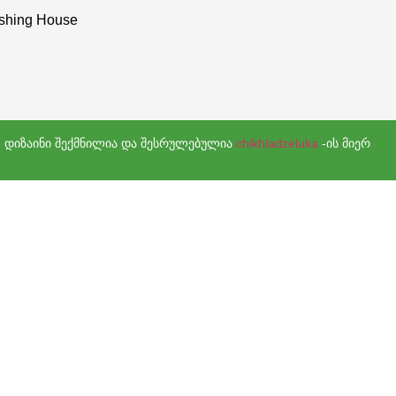
ishing House
ი. დიზაინი შექმნილია და შესრულებულია
chikhladzeluka
-ის მიერ