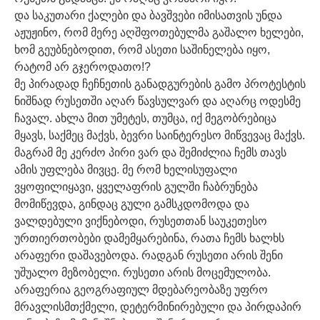
და საკუთარი ქალები და ბავშვები იმისათვის უნდა
აჟუჟინო, რომ მერე აღშფოთებულმა გაშალო ხელები,
ხომ გეუბნებოდით, რომ ასეთი საშინელება იყო,
რატომ არ გჯეროდათო!?
მე პირადად ჩეჩნეთის განადგურების გამო პროტესტის
ნიშნად რუსეთში აღარ წავსულვარ და აღარც ოდესმე
ჩავალ. ახლა მით უმეტეს, თუმცა, იქ მეგობრებიცა
მყავს, საქმეც მაქვს, ბევრი საინტერესო მიწვევაც მაქვს.
მაგრამ მე კერძო პირი ვარ და შემიძლია ჩემს თავს
ამის უფლება მივცე. მე რომ ხელისუფალი
ვყოფილიყავი, ყველაფრის გულში ჩაბრუნება
მომიწევდა, გინდაც გული გამსკდომოდა და
ვალდებული ვიქნებოდი, რუსეთთან საუკეთესო
ურთიერთობები დამემყარებინა, რათა ჩემს ხალხს
არაფერი დაშავებოდა. რადგან რუსეთი არის შენი
უშუალო მეზობელი. რუსეთი არის მოცემულობა.
არაფერია გეოგრაფიულ მდებარეობაზე უფრო
მრავლისმთქმელი, დეტერმინირებული და პირდაპირ