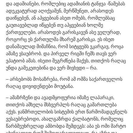
და ადამიანები, რომლებიც ადამიანის ტანჯვა -წამებას
ადეკვატურად აღიქვამენ, მერწმუნეთ, არასოდეს
დაიწყებენ, ან აჰყვებიან ასეთ ომებს, რომლებსაც
გაუთავებლად იწყებენ თუ აჰყვებიან ხოლმე
ქართველები. არასოდეს გარისკავენ ასე ველურად,
როგორც ეს ქართულმა მხარემ გარისკა. ეს ისეთ
დანაშაულად მიმაჩნია, რომ სიტყვებს ვკარგავ, როცა
ამაზე ვსაუბრობ. და პირველ რიგში ჩემს თავს ვერ
ვპატიობ ამას. ისეთი შეგრძნება მაქვს, თითქოს რაღაც
უნდა გამეკეთებინა და ვერ მივხვდი – რა.
– არსებობს მოსაზრება, რომ ამ ომმა საქართველოს
რაღაც დივიდენდები მოუტანა.
– ამაზრზენი და ავადმყოფურია იმაზე ლაპარაკი,
თითქოს ამხელა მსხვერპლს რაღაც გამართლება
აქვს. ჯანმრთელობის სისტემის ერთ წარმომადგენელს
ვესაუბრებოდი, ახალგაზრდა ქალბატონს, რომელიც
წარბშეუხრელად ამბობდა შემდეგს: აბა ეს ომი მარტო