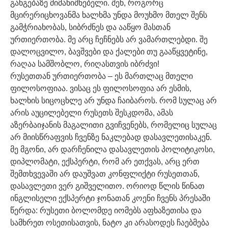
განგებაზე მიმანიშნებელი. შენ, როგორც
მცირერიცხოვანმა ხალხმა უნდა მოუხმო მთელ შენს
გამჭრიახობას, სიბრძნეს და ააწყო მასთან
ურთიერთობა. მე არც ჩეჩნებს არ ვამართლებდი. შე
დალოცვილო, ბავშვები და ქალები თუ გააწყვეტინე,
რაღაა სამშობლო, რიღასთვის იბრძვი!
რუსეთთან ურთიერთობა – ეს მართლაც მთელი
ფილოსოფიაა. ვისაც ეს ფილოსოფია არ ესმის,
ხალხის სიცოცხლე არ უნდა ჩაიბაროს. რომ სულაც არ
არის აუცილებელი რუსეთს შესკდომა, ამას
აზერბაიჯანის მაგალითი გვიჩვენებს, რომელიც სულაც
არ მიისწრაფვის ჩვენზე ნაკლებად დასავლეთისაკენ.
მე მგონი, არ დარჩენილა დასავლეთის პოლიტიკოსი,
დიპლომატი, ექსპერტი, რომ არ ეთქვას, არც ერთ
შემთხვევაში არ დაუშვათ კონფლიქტი რუსეთთან,
დასავლეთი ვერ გიშველითო. ორიოდ წლის წინათ
ინგლისელი ექსპერტი ჯონათან კოენი ჩვენს პრესაში
წერდა: რუსეთი ბოლომდე იომებს აფხაზეთისა და
სამხრეთ ოსეთისათვის, ნატო კი არასოდეს ჩაებმება