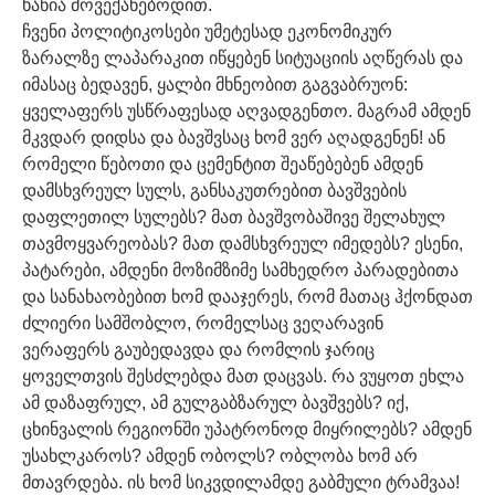
ხანია მოვექანებოდით.
ჩვენი პოლიტიკოსები უმეტესად ეკონომიკურ
ზარალზე ლაპარაკით იწყებენ სიტუაციის აღწერას და
იმასაც ბედავენ, ყალბი მხნეობით გაგვაბრუონ:
ყველაფერს უსწრაფესად აღვადგენთო. მაგრამ ამდენ
მკვდარ დიდსა და ბავშვსაც ხომ ვერ აღადგენენ! ან
რომელი წებოთი და ცემენტით შეაწებებენ ამდენ
დამსხვრეულ სულს, განსაკუთრებით ბავშვების
დაფლეთილ სულებს? მათ ბავშვობაშივე შელახულ
თავმოყვარეობას? მათ დამსხვრეულ იმედებს? ესენი,
პატარები, ამდენი მოზიმზიმე სამხედრო პარადებითა
და სანახაობებით ხომ დააჯერეს, რომ მათაც ჰქონდათ
ძლიერი სამშობლო, რომელსაც ვეღარავინ
ვერაფერს გაუბედავდა და რომლის ჯარიც
ყოველთვის შესძლებდა მათ დაცვას. რა ვუყოთ ეხლა
ამ დაზაფრულ, ამ გულგაბზარულ ბავშვებს? იქ,
ცხინვალის რეგიონში უპატრონოდ მიყრილებს? ამდენ
უსახლკაროს? ამდენ ობოლს? ობლობა ხომ არ
მთავრდება. ის ხომ სიკვდილამდე გაბმული ტრამვაა!