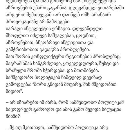
ბედნიერება და თან გონიერიც ხარ, ინტელექტი და
აზროვნების უნარი გაგაჩნია, დღევანდელ ვითარებაში
არც ერთ შემთხვევაში არ დაიწყებ ომს. არანაირ
პროვოკაციაზე არ წამოეგები.
იარაღი ინტელექტის ერზაცია. დღევანდელი
მსოფლიო იძლევა საშუალებას, ცოდნით,
აზროვნებით, ზნეობრივი ინტუიციითა და
გამჭრიახობით გადაჭრა პრობლემები.
მათ შორის კონფლიქტური რეგიონების პრობლემაც.
მაგრამ ამას ხანგრძლივი, ყოველდღიური, ზუსტი და
ბრძნული შრომა სჭირდება. და მოთმინება.
სამშვიდობო პოლიტიკის ნამდვილ დევიზად
გამოდგება: “შორი გზიდან მოუარე, შინ მშვიდობით
მიდიო”.
– არ იზიარებთ იმ აზრს, რომ სამშვიდობო პოლიტიკამ
ნაყოფი ვერ გამოიღო და ამის გამო შევიდა სიტუაცია
ჩიხში?
– მე თუ მკითხავთ, სამშვიდობო პოლიტიკა არც