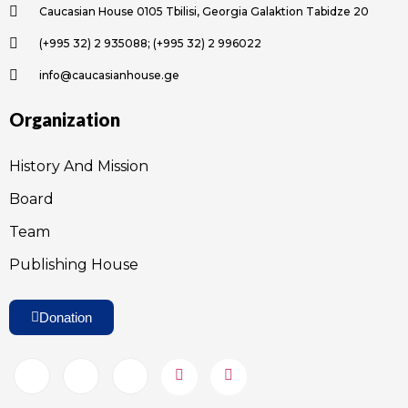
Caucasian House 0105 Tbilisi, Georgia Galaktion Tabidze 20
(+995 32) 2 935088; (+995 32) 2 996022
info@caucasianhouse.ge
Organization
History And Mission
Board
Team
Publishing House
Donation