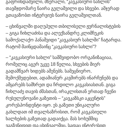
გაფრინდაშვილი, მწერალი, “კავკასიური სახლის”
თავმჯდომარე ნაირა გელაშვილი და სხვები. ამჯერად
გთავაზობთ ინტერვიუს ნაირა გელაშვილთან.
– ცხინვალში დაღუპული თბილისელი ჟურნალისტების
– გიგა ჩიხლაძისა და ალექსანდრე კლიმჩუკის
სამოქალაქო პანაშვიდი “კავკასიურ სახლში” ჩატარდა.
რატომ მაინცდამაინც “კავკასიური სახლი”?
– “კავკასიური სახლი” სამშვიდობო ორგანიზაციაა,
რომელიც აგერ უკვე 18 წელია, სხვების მიერ
გადამწვარ ხიდებს აშენებს. სამეცნიერო,
შემოქმედებით, ადამიანურ კავშირებს ინარჩუნებს და
ამყარებს სამხრეთ და ჩრდილო კავკასიასთან. გიგა
ჩიხლაძე თავის ძმასთან, ირაკლისთან ერთად ჩვენი
რუსულენოვანი გაზეთის – “კავკაზსკი აკცენტის”
კორესპონდენტი იყო. ეს გაზეთი უნიკალური
გახლდათ იმ თვალსაზრისით, რომ კავკასიელი
ხალხების გაზეთად გადაიქცა. მას სოხუმშიც
ვაგზვნიდით და ცხინვალშიც, სადაც ინტერესით