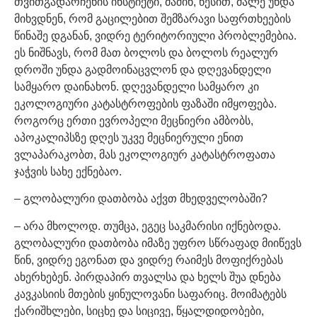
თვითგადარჩენის ინსტიქტი, მაშინ, წესით, მალე უნდა
მიხვდნენ, რომ გაცილებით შემზარავი საფრთხეების
წინაშე დგანან, ვიდრე ტერიტორიული პრობლემებია.
ეს ნიშნავს, რომ მათ ბოლოს და ბოლოს რეალურ
დროში უნდა გადმოინაცვლონ და დღევანდელი
სამყარო დაინახონ. დღევანდელი სამყარო კი
ეკოლოგიური კატასტროფების ფაზაში იმყოფება.
როგორც ერთი ევროპელი მეცნიერი ამბობს,
აპოკალიპსზე დღეს უკვე მეცნიერული ენით
ვლაპარაკობთ, მას ეკოლოგიურ კატასტროფათა
ჯაჭვის სახე ექნებაო.
– გლობალური დათბობა აქვთ მხედველობაში?
– არა მხოლოდ. თუმცა, ეგეც საკმარისი იქნებოდა.
გლობალური დათბობა იმაზე უფრო სწრაფად მიიწევს
წინ, ვიდრე ეგონათ და ვიდრე რაიმეს მოფიქრებას
ახერხებენ. პირდაპირ თვალსა და ხელს შუა დნება
კავკასიის მთების ყინულოვანი საფარიც. მოიმატებს
ქარიშხლები, სიცხე და სიცივე, წყალდიდობები,