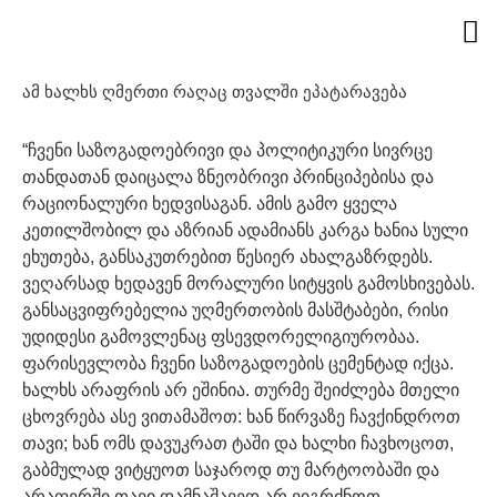
ამ ხალხს ღმერთი რაღაც თვალში ეპატარავება
“ჩვენი საზოგადოებრივი და პოლიტიკური სივრცე
თანდათან დაიცალა ზნეობრივი პრინციპებისა და
რაციონალური ხედვისაგან. ამის გამო ყველა
კეთილშობილ და აზრიან ადამიანს კარგა ხანია სული
ეხუთება, განსაკუთრებით წესიერ ახალგაზრდებს.
ვეღარსად ხედავენ მორალური სიტყვის გამოსხივებას.
განსაცვიფრებელია უღმერთობის მასშტაბები, რისი
უდიდესი გამოვლენაც ფსევდორელიგიურობაა.
ფარისევლობა ჩვენი საზოგადოების ცემენტად იქცა.
ხალხს არაფრის არ ეშინია. თურმე შეიძლება მთელი
ცხოვრება ასე ვითამაშოთ: ხან წირვაზე ჩავქინდროთ
თავი; ხან ომს დავუკრათ ტაში და ხალხი ჩავხოცოთ,
გაბმულად ვიტყუოთ საჯაროდ თუ მარტოობაში და
არაფერში თავი დამნაშავედ არ ვიგრძნოთ.