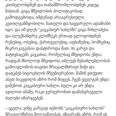
კითხულობდნენ და თანამშრომლობდნენ კიდეც
მასთან. გიგა მშვიდობის პოლიტიკოსად
გამოდგებოდა, იმდენად არააგრესიული,
კეთილგანწყობილი, ნათელი და საყვარელი ადამიანი
იყო. და იმ დღეს “კავკასიურ სახლში” გიგა ჩიხლაძესა
და ალექსანდრე კლიმჩუკს ერთად გლოვობდნენ
რუსებიც, ოსებიც, ქართველებიც, აფხაზებიც, სომხებიც.
მიკროკავკასია დასტიროდა მათ; ის კარგი და
პატივსაცემი კავკასია, რომელსაც მშვიდობა უნდა,
რადგან მხოლოდ მშვიდობა აძლევს შესაძლებლობას
გამოავლინოს თავისი მრავალმხრივი ნიჭი და
დატკბეს სიცოცხლის მშვენიერებით. მაშინ ვთქვით:
ასეთ სიკვდილს აზრი რომ მიეცეს, ჩვენ ყველგან უნდა
ვაშენოთ კავკასიური სახლი. ხელი კი არ უნდა
ავიღოთ ამაზე, რაკი ჯერჯერობით დამანგრეველი
ძალები იმარჯვებენ.
– ყველა, ვინც კარგად იცნობს “კავკასიური სახლის”
მრავალმხრივ მოღვაწეობას, იზიარებს აზრს, რომ ის