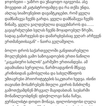
ჯოჯოხეთი – უაზრო და უნაყოფო იგივეობა. ასე
მოვედით ამ კატასტროფამდე და რა თქმა უნდა,
ახლაც სიამოვნებით დავამტკიცებთ, რომ ყველა
დამნაშავეა ჩვენს გარდა, ყველა დამნაშავეა ჩვენს
წინაშე, ყველა ვალდებულია დაგვეხმაროს და……
გავაგრძელებთ სვლას ჩვენს მოჯადოებულ წრეში,
სადაც გამარჯვებას და დამარცხებასაც ვეღარ არჩევენ
ერთმანეთისაგან” – ნაირა გელაშვილი.
ბოლო დროს საქართველოში განვითარებული
მოვლენების გამო საზოგადოების ერთი ნაწილი
“კავკასიური სახლის” გარშემო ერთიანდება. ამ
ადამიანთა სურვილია, წარმოადგინონ მწვავე
კრიზისიდან გამოსვლისა და სახელმწიფოს
უმთავრესი პრიორიტეტების საკუთარი ხედვა. ისინი
თავიანთ მოსაზრებებს მთელი კვირის მანძილზე
გამოთქვამდნენ მრგვალ მაგიდასთან. საუბარში
მონაწილეობდნენ: ფსიქოლოგი ნანა ჩაჩუა,
ჟურნალისტი დოდო შონავა, ფილოსოფოსი ლელა