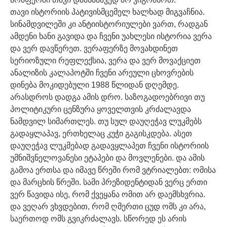
თავი ისტორიის პატივისმცემელ ხალხად მიგვაჩნია.
სინამდვილეში კი ანტიისტორიულები ვართ, რადგან
ამდენი ხანი გავიდა და ჩვენი უახლესი ისტორია ვერა
და ვერ დავწერეთ. ვერაფერზე მოვახდინეთ
სერიოზული რეფლექსია, ვერა და ვერ მოვაქციეთ
ანალიზის კალაპოტში ჩვენი არეული ცხოვრების
დინება მოკიდებული 1988 წლიდან დღემდე.
არასდროს დადგა ამის დრო. საზოგადოებრივი თუ
პოლიტიკური ცენზურა ყოველთვის კრძალავდა
ნამდვილ სიმართლეს. თუ სულ დაუღეჭავ ლუკმებს
გადაყლაპავ, ერთხელაც კუჭი გაგისკდება. ასეთ
დაუღეჭავ ლუკმებად გადავყლაპეთ ჩვენი ისტორიის
უმნიშვნელოვანესი ეტაპები და მოვლენები. და ამის
გამოა ერთსა და იმავე წრეში რომ ვტრიალებთ: ომისა
და მარცხის წრეში. სამი პრეზიდენტიდან ვერც ერთი
ვერ წავიდა ისე, რომ ქვეყანა ომით არ დაემსხვრია.
და ვეღარ ვხვდებით, რომ ღმერთი ცუდ ომს კი არა,
საერთოდ ომს გვიკრძალავს. სწორედ ეს არის