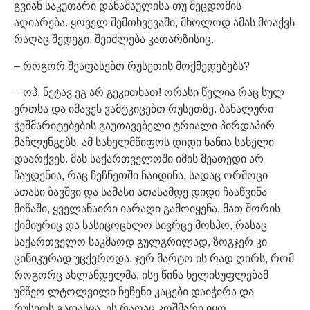
გვიან საკუთარი დანაშაულისა თუ შეცდომის
აღიარება. ყოველ შემთხვევაში, მხოლოდ ამას მოაქვს
რაღაც შედეგი, შეიძლება კათარზისიც.
– როგორ შეაფასებთ რუსეთის მოქმედებებს?
– ოჰ, ნეტავ ეგ არ გეკითხათ! ორასი წელია რაც სულ
ერთსა და იმავეს ვამტკიცებთ რუსეთზე. ბანალური
ჭეშმარიტებების გაუთავებელი ტრიალი პირდაპირ
მაჩლუნგებს. ამ სახელმწიფოს დიდი ხანია სახელი
დაარქვეს. მას საქართველოში იმის მეათედი არ
ჩაუდენია, რაც ჩეჩნეთში ჩაიდინა, სადაც ორმოცი
ათასი ბავშვი და სამასი ათასამდე დიდი ჩააწვინა
მიწაში, ყველანაირი იარაღი გამოიყენა, მათ შორის
ქიმიურიც და სასიცოცხლო სივრცე მოსპო, რასაც
საქართველო საკმაოდ გულგრილად, ზოგჯერ კი
ცინიკურად უცქეროდა. ჯერ მარტო ის რად ღირს, რომ
როგორც ახლანდელმა, ისე წინა ხელისუფლებამ
უმწეო ლტოლვილი ჩეჩენი კაცები დაიჭირა და
რუსეთს გადასცა. ეს რაღაც კოშმარი იყო.