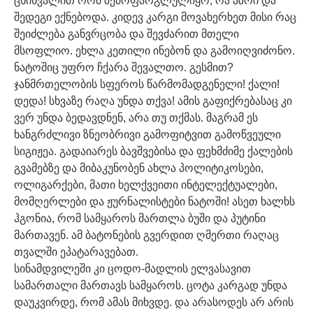
ცხინვალით რომ შემოფარგლულიყო, რა აზრი და
შედეგი ექნებოდა. კიდევ კარგი მოვახერხეთ მისი რაც
შეიძლება განვრცობა და შევძარით მთელი
მსოფლიო. ეხლა კეთილი ინებონ და გამოიღვიძონო.
ნატოშიც უფრო ჩქარა შევალთო. გესმით?
ჯანმრთელობის სფეროს წარმომადგენელი! ქალი!
დედა! სხვაზე რაღა უნდა თქვა! ამის გაფიქრებასაც კი
ვერ უნდა ბედავდნენ, არა თუ თქმას. მაგრამ ეს
ხანგრძლივი ზნეობრივი გამოფიტვით გამოწვეული
სიგიჟეა. გადაიარეს ბავშვებისა და ფეხმძიმე ქალების
გვამებზე და მიბაკუნობენ ახლა პოლიტიკოსები,
ოლიგარქები, მათი ხელქვეითი ინტელექტუალები,
მომღერლები და ჟურნალისტები ნატოში! ასეთ ხალხს
ჰგონია, რომ სამყაროს მართლა ბუში და პუტინი
მართავენ. ამ ბატონების გვერდით ღმერთი რაღაც
თვალში ეპატარავებათ.
სინამდვილეში კი ცოდო-მადლის ელვასავით
სამართალი მართავს სამყაროს. ცოტა კარგად უნდა
დაუკვირდე, რომ ამას მიხვდე. და არასოდეს არ არის