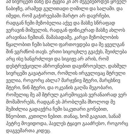
ამ სივრცეში მახე და ტყვია კი არ მეგებებოდეს ყოველ
ნაბიჯზე, არამედ გულითადი ღიმილი და სალამი. და
იმედი, რომ გაჭირვებაში მარტო არ დავრჩები,
რადგან ჩემი მეზობელია აქვე და მასზე სწრაფად
ვერავინ მიშველის, რადგან ფიზიკურად მასზე ახლოს
არავინაა ჩემთან. მაშასადამე, კარგი მეზობლობის
წყალობით ჩემი სახლი ფართოვდება და მე ყველგან
შინ ვგრძნობ თავს. ერთი სიცოცხლე გვაქვს, შეიძლება
არც ისე ხანგრძლივი და სიგიჟე არ არის, რომ
დესტრუქციული აზროვნებით დავიწროებულ, დახშულ
სივრცეში გავატაროთ, რომლის ირგვლივაც მტრული
ველია, როგორც ახლა? მარჯვნივ მტერი, მარცხნივ
მტერი, წინ მტერი, და ოკეანის გაღმა მეგობარი,
რომელიც მე ამ მტრულ გარემოცვას ვერანაირად ვერ
მომაშორებს, რადგან ეს პრობლემა მხოლოდ მე
შემიძლია გადავჭრა ჩემი საკუთარი გონებით,
ზნეობით, კეთილი ნებით. თანაც, ხომ გაგიათ, სანამ
პეტრე მოვიდოდა, პავლეს ტყავო გააძრესო, როგორც
დაგვემართა კიდეც.