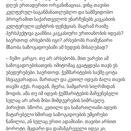
დღეს ერთადერთი ორგანიზაციაა, ვინც თავისი
კულტურულ-საგანმანათლებლო და სამშვიდობო
პროგრამით საქართველოს უნარჩუნებს კავკასიის
კულტურული ცენტრის ფუნქციას. მაგრამ რაიმე
პერსპექტივა გააჩნია კავკასიური ერთიანობის იდეას?
საერთოდ არსებობს იგი? არსებობს რაიმენაირი
მზაობა საზოგადოებაში ამ ხედვის მისაღებად?
– ჩემო კარგო, თუ არ არსებობს, მით უარესი ამ
საზოგადოებისათვის. იმიტომაც გვატყდება თავს ეს
უბედურებები. საერთოდ, ჭეშმარიტების საქმე ცოტა
სხვაგვარადაა. მართალ და კეთილ იდეას ძალა თავის
თავში აქვს, რადგან, მჯერა, სამყაროს სიღრმიდან
მოდის. ამა თუ იმ იდეის ჭეშმარიტების მაჩვენებელი
სულაც არ არის მისი მიმდევრების სიმრავლე.
პირიქით. სწორი, კეთილი და სამართლიანი იდეის
მატარებელი ხშირად საზოგადოების უმცირესი
ნაწილია, ან სულაც ერთი ადამიანი. თავისი არსით
ბოროტი, მცდარი და დამანგრეველი იდეა კი,