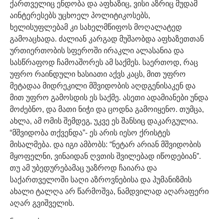
ქართველიც ენდობა და აფხაზიც, ვისი აზრიც მუდამ
აინტერესებს უცხოელ პოლიტიკოსებს,
ხელისუფლებამ კი სახელმწიფოს მოღალატედ
გამოაცხადა. ძალიან კარგად მუშაობდა აფხაზეთთან
ურთიერთობის სფეროში ირაკლი ალასანია და
სასწრაფოდ ჩამოაშორეს ამ საქმეს. საერთოდ, რაც
უფრო რაინდული ხასიათი აქვს კაცს, მით უფრო
მეტადაა მიდრეკილი მშვიდობის აღდგენისაკენ და
მით უფრო გამოსდის ეს საქმე. ასეთი ადამიანები უნდა
მოძებნო, და მათი ნიჭი და ცოდნა გამოიყენო. თუმცა,
ახლა, ამ ომის შემდეგ, უკვე ეს შანსიც დაკარგულია.
“მშვიდობა თქვენდა”- ეს არის იესო ქრისტეს
მისალმება. და იგი ამბობს: “ნეტარ არიან მშვიდობის
მყოფელნი, ვინაიდან ღვთის შვილებად იწოდებიან”.
თუ ამ უბედურებამაც უაზროდ ჩაიარა და
საქართველოში საღი აზროვნებისა და ჰუმანიზმის
ახალი ტალღა არ წარმოშვა, ნამდვილად აღარაფერი
აღარ გვიშველის.