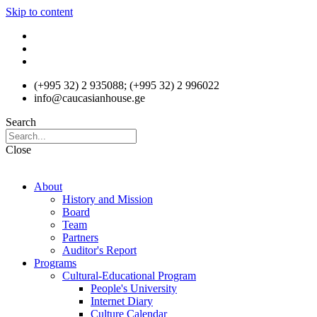
Skip to content
(+995 32) 2 935088; (+995 32) 2 996022
info@caucasianhouse.ge
Search
Close
About
History and Mission
Board
Team
Partners
Auditor's Report
Programs
Cultural-Educational Program
People's University
Internet Diary
Culture Calendar