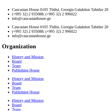
Caucasian House 0105 Tbilisi, Georgia Galaktion Tabidze 20
(+995 32) 2 935088; (+995 32) 2 996022
info@caucasianhouse.ge
Caucasian House 0105 Tbilisi, Georgia Galaktion Tabidze 20
(+995 32) 2 935088; (+995 32) 2 996022
info@caucasianhouse.ge
Organization
History and Mission
Board
Team
Publishing House
History and Mission
Board
Team
Publishing House
History and Mission
Board
Team