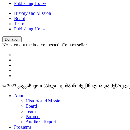
Publishing House
History and Mission
Board
Team
Publishing House
Donation
No payment method connected. Contact seller.
© 2023 კავკასიური სახლი. დიზაინი შექმნილია და შესრუ
About
History and Mission
Board
Team
Partners
Auditor's Report
Programs