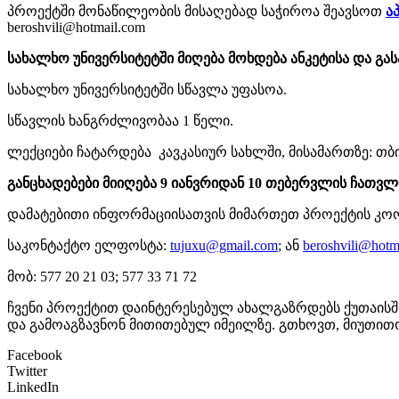
პროექტში მონაწილეობის მისაღებად საჭიროა შეავსოთ
ა
beroshvili@hotmail.com
სახალხო
უნივერსიტეტში
მიღება
მოხდება
ანკეტისა
და
გას
სახალხო უნივერსიტეტში სწავლა უფასოა.
სწავლის ხანგრძლივობაა 1 წელი.
ლექციები ჩატარდება კავკასიურ სახლში, მისამართზე: თბი
განცხადებები
მიიღება 9
იანვრიდან
10 თებერვლის
ჩათვლ
დამატებითი ინფორმაციისათვის მიმართეთ პროექტის კო
საკონტაქტო ელფოსტა:
tujuxu@gmail.com
; ან
beroshvili@hotm
მობ: 577 20 21 03; 577 33 71 72
ჩვენი პროექტით დაინტერესებულ ახალგაზრდებს ქუთაისში,
და გამოაგზავნონ მითითებულ იმეილზე. გთხოვთ, მიუთით
Facebook
Twitter
LinkedIn