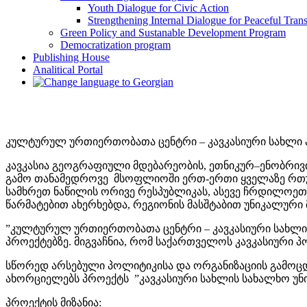
Youth Dialogue for Civic Action
Strengthening Internal Dialogue for Peaceful Trans
Green Policy and Sustanable Development Program
Democratization program
Publishing House
Analitical Portal
კულტურულ ურთიერთობათა ცენტრი – კავკასიური სახლი აც
კავკასია გეოგრაფიული მდებარეობის, ეთნიკურ–ენობრი
გამო თანამედროვე მსოფლიოში ერთ-ერთი ყველაზე რთ
სამხრეთ ნაწილის ორივე რესპუბლიკას, ასევე ჩრდილოეთ 
წარმატებით ახერხებდა, რეგიონის მასშტაბით უნიკალური 
”კულტურულ ურთიერთობათა ცენტრი – კავკასიური სახლი”
პროექტებზე. მიგვაჩნია, რომ საქართველოს კავკასიური
სწორედ არსებული პოლიტიკისა და ორგანიზაციის გამოცდი
ახორციელებს პროექტს ”კავკასიური სახლის სახალხო უნი
პროექტის
მიზანია
: