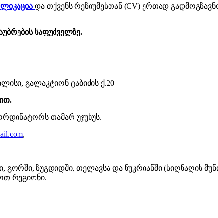
პლიკაცია
და თქვენს რეზიუმესთან (CV) ერთად გადმოგზავნო
აუბრების
საფუძველზე
.
ლისი, გალაკტიონ ტაბიძის ქ.20
ით
.
ორდინატორს თამარ უჯუხუს.
ail.com
,
 გორში, ზუგდიდში, თელავსა და ნუკრიანში (სიღნაღის მუნი
ოთ რეგიონი.