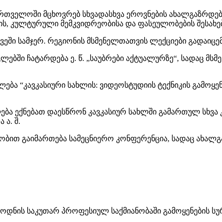
რთველოში მცხოვრებ სხვადასხვა ეროვნების ახალგაზრდებ
ის, კულტურული მემკვიდრეობისა და ფასეულობების შესახე
ვეში სამჯერ. რეგიონის მსმენელთათვის ლექციები გადაიცე
ებში ჩატარდება ე. წ. „საუბრები აქტუალურზე“, სადაც მსმ
ალება “კავკასიური სახლის: ვიდეოსტუდიის ტექნიკის გამო
ლება ექნებათ დაესწრონ კავკასიურ სახლში გამართულ სხვა
ა. შ.
ით გაიმართება სამეცნიერო კონფერენცია, სადაც ახალგა
 ცოდნის საკუთარ პროფესიულ საქმიანობაში გამოყენების ს