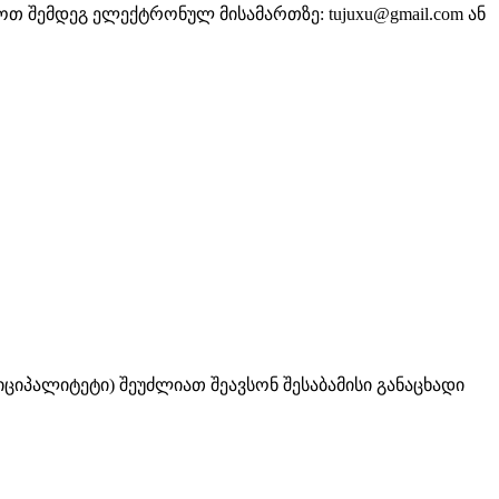
თ შემდეგ ელექტრონულ მისამართზე: tujuxu@gmail.com ან
ციპალიტეტი) შეუძლიათ შეავსონ შესაბამისი განაცხადი