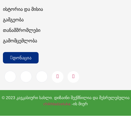
Ისტორია Და Მისია
Გამგეობა
Თანამშრომლები
Გამომცემლობა
დონაცია
© 2023 კავკასიური სახლი. დიზაინი შექმნილია და შესრულებულია
chikhladzeluka
-ის მიერ