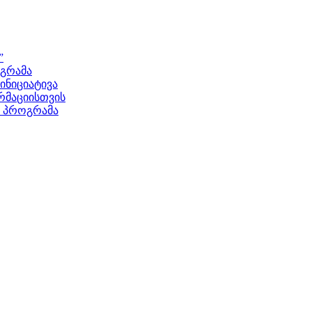
”
ოგრამა
ნიციატივა
მაციისთვის
ს პროგრამა