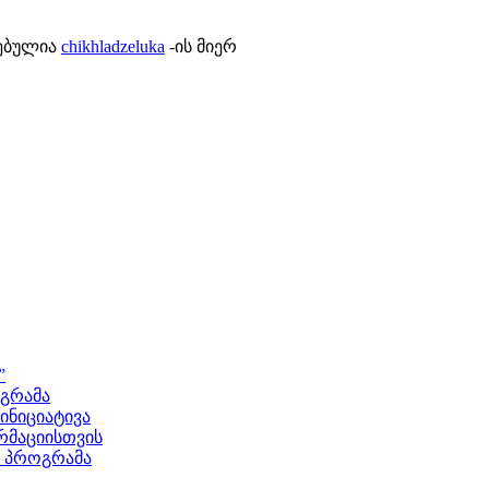
ლებულია
chikhladzeluka
-ის მიერ
”
ოგრამა
ნიციატივა
მაციისთვის
ს პროგრამა