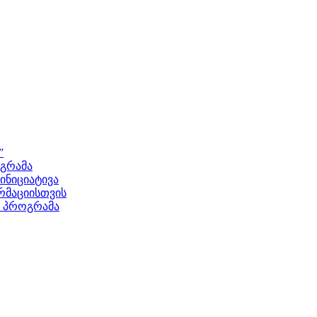
”
ოგრამა
ნიციატივა
მაციისთვის
ს პროგრამა