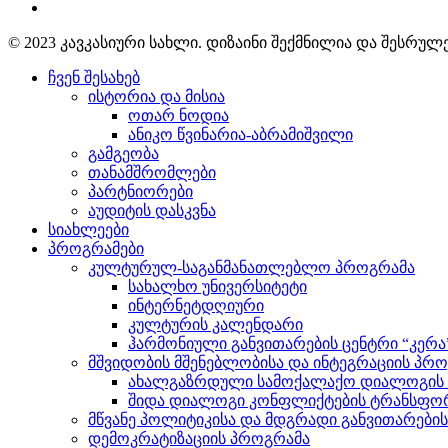
© 2023 კავკასიური სახლი. დიზაინი შექმნილია და შესრუ
ჩვენ შესახებ
ისტორია და მისია
ოთარ ნოდია
ანიკო წვინარია-აბრამიშვილი
გამგეობა
თანამშრომლები
პარტნიორები
აუდიტის დასკვნა
სიახლეები
პროგრამები
კულტურულ-საგანმანათლებლო პროგრამა
სახალხო უნივერსიტეტი
ინტერნეტდღიური
კულტურის კალენდარი
ჰარმონიული განვითარების ცენტრი “კერა
მშვიდობის მშენებლობისა და ინტეგრაციის პრ
ახალგაზრდული სამოქალაქო დიალოგის ი
შიდა დიალოგი კონფლიქტების ტრანსფორ
მწვანე პოლიტიკისა და მდგრადი განვითარები
დემოკრატიზაციის პროგრამა