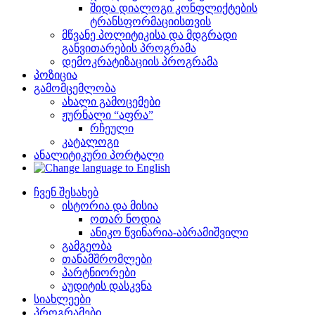
შიდა დიალოგი კონფლიქტების
ტრანსფორმაციისთვის
მწვანე პოლიტიკისა და მდგრადი
განვითარების პროგრამა
დემოკრატიზაციის პროგრამა
პოზიცია
გამომცემლობა
ახალი გამოცემები
ჟურნალი “აფრა”
რჩეული
კატალოგი
ანალიტიკური პორტალი
ჩვენ შესახებ
ისტორია და მისია
ოთარ ნოდია
ანიკო წვინარია-აბრამიშვილი
გამგეობა
თანამშრომლები
პარტნიორები
აუდიტის დასკვნა
სიახლეები
პროგრამები