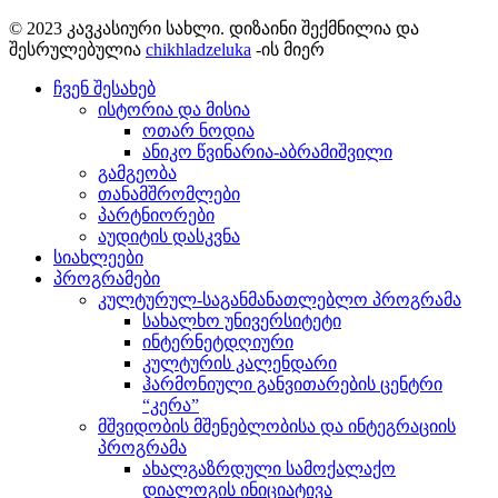
© 2023 კავკასიური სახლი. დიზაინი შექმნილია და
შესრულებულია
chikhladzeluka
-ის მიერ
ჩვენ შესახებ
ისტორია და მისია
ოთარ ნოდია
ანიკო წვინარია-აბრამიშვილი
გამგეობა
თანამშრომლები
პარტნიორები
აუდიტის დასკვნა
სიახლეები
პროგრამები
კულტურულ-საგანმანათლებლო პროგრამა
სახალხო უნივერსიტეტი
ინტერნეტდღიური
კულტურის კალენდარი
ჰარმონიული განვითარების ცენტრი
“კერა”
მშვიდობის მშენებლობისა და ინტეგრაციის
პროგრამა
ახალგაზრდული სამოქალაქო
დიალოგის ინიციატივა