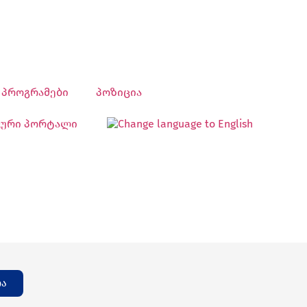
პროგრამები
პოზიცია
კური პორტალი
ია