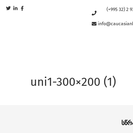
(+995 32) 2 9
info@caucasian
uni1-300×200 (1)
სწრ