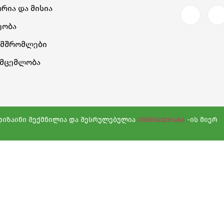
რია Და Მისია
ეობა
ამშრომლები
ომცემლობა
. დიზაინი შექმნილია და შესრულებულია
chikhladzeluka
-ის მიერ