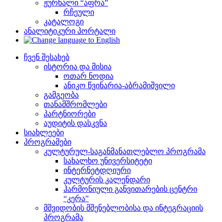
ჟურნალი “აფრა”
რჩეული
კატალოგი
ანალიტიკური პორტალი
ჩვენ შესახებ
ისტორია და მისია
ოთარ ნოდია
ანიკო წვინარია-აბრამიშვილი
გამგეობა
თანამშრომლები
პარტნიორები
აუდიტის დასკვნა
სიახლეები
პროგრამები
კულტურულ-საგანმანათლებლო პროგრამა
სახალხო უნივერსიტეტი
ინტერნეტდღიური
კულტურის კალენდარი
ჰარმონიული განვითარების ცენტრი
“კერა”
მშვიდობის მშენებლობისა და ინტეგრაციის
პროგრამა