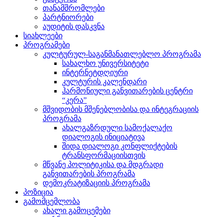
თანამშრომლები
პარტნიორები
აუდიტის დასკვნა
სიახლეები
პროგრამები
კულტურულ-საგანმანათლებლო პროგრამა
სახალხო უნივერსიტეტი
ინტერნეტდღიური
კულტურის კალენდარი
ჰარმონიული განვითარების ცენტრი
“კერა”
მშვიდობის მშენებლობისა და ინტეგრაციის
პროგრამა
ახალგაზრდული სამოქალაქო
დიალოგის ინიციატივა
შიდა დიალოგი კონფლიქტების
ტრანსფორმაციისთვის
მწვანე პოლიტიკისა და მდგრადი
განვითარების პროგრამა
დემოკრატიზაციის პროგრამა
პოზიცია
გამომცემლობა
ახალი გამოცემები