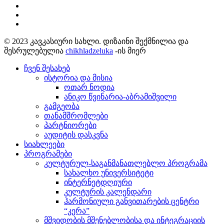
© 2023 კავკასიური სახლი. დიზაინი შექმნილია და
შესრულებულია
chikhladzeluka
-ის მიერ
ჩვენ შესახებ
ისტორია და მისია
ოთარ ნოდია
ანიკო წვინარია-აბრამიშვილი
გამგეობა
თანამშრომლები
პარტნიორები
აუდიტის დასკვნა
სიახლეები
პროგრამები
კულტურულ-საგანმანათლებლო პროგრამა
სახალხო უნივერსიტეტი
ინტერნეტდღიური
კულტურის კალენდარი
ჰარმონიული განვითარების ცენტრი
“კერა”
მშვიდობის მშენებლობისა და ინტეგრაციის