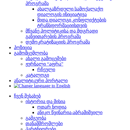
პროგრამა
ახალგაზრდული სამოქალაქო
დიალოგის ინიციატივა
შიდა დიალოგი კონფლიქტების
ტრანსფორმაციისთვის
მწვანე პოლიტიკისა და მდგრადი
განვითარების პროგრამა
დემოკრატიზაციის პროგრამა
პოზიცია
გამომცემლობა
ახალი გამოცემები
ჟურნალი “აფრა”
რჩეული
კატალოგი
ანალიტიკური პორტალი
ჩვენ შესახებ
ისტორია და მისია
ოთარ ნოდია
ანიკო წვინარია-აბრამიშვილი
გამგეობა
თანამშრომლები
პარტნიორები