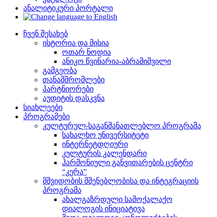
ანალიტიკური პორტალი
ჩვენ შესახებ
ისტორია და მისია
ოთარ ნოდია
ანიკო წვინარია-აბრამიშვილი
გამგეობა
თანამშრომლები
პარტნიორები
აუდიტის დასკვნა
სიახლეები
პროგრამები
კულტურულ-საგანმანათლებლო პროგრამა
სახალხო უნივერსიტეტი
ინტერნეტდღიური
კულტურის კალენდარი
ჰარმონიული განვითარების ცენტრი
“კერა”
მშვიდობის მშენებლობისა და ინტეგრაციის
პროგრამა
ახალგაზრდული სამოქალაქო
დიალოგის ინიციატივა