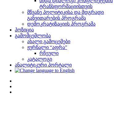
შიდა დიალოგი კონფლიქტების
ტრანსფორმაციისთვის
მწვანე პოლიტიკისა და მდგრადი
განვითარების პროგრამა
დემოკრატიზაციის პროგრამა
პოზიცია
გამომცემლობა
ახალი გამოცემები
ჟურნალი “აფრა”
რჩეული
კატალოგი
ანალიტიკური პორტალი