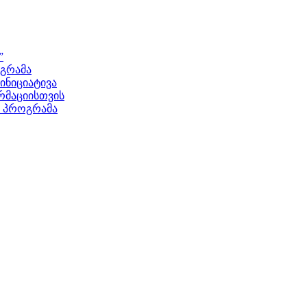
”
ოგრამა
ნიციატივა
მაციისთვის
ს პროგრამა