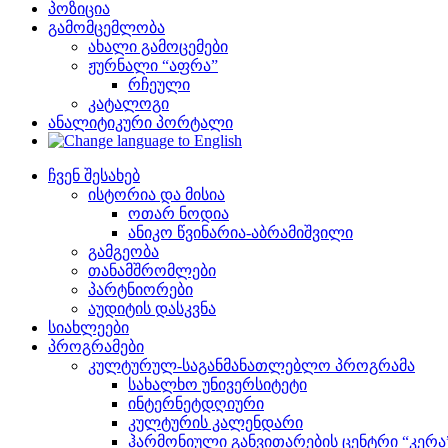
პოზიცია
გამომცემლობა
ახალი გამოცემები
ჟურნალი “აფრა”
რჩეული
კატალოგი
ანალიტიკური პორტალი
ჩვენ შესახებ
ისტორია და მისია
ოთარ ნოდია
ანიკო წვინარია-აბრამიშვილი
გამგეობა
თანამშრომლები
პარტნიორები
აუდიტის დასკვნა
სიახლეები
პროგრამები
კულტურულ-საგანმანათლებლო პროგრამა
სახალხო უნივერსიტეტი
ინტერნეტდღიური
კულტურის კალენდარი
ჰარმონიული განვითარების ცენტრი “კერა