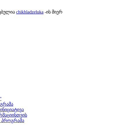
ლებულია
chikhladzeluka
-ის მიერ
”
ოგრამა
ნიციატივა
მაციისთვის
ს პროგრამა