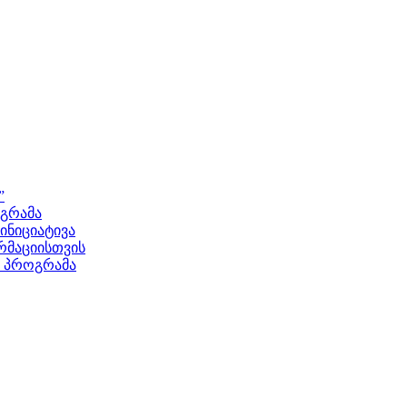
”
ოგრამა
ნიციატივა
მაციისთვის
ს პროგრამა