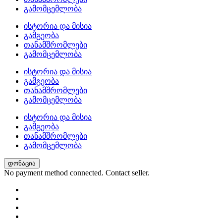
გამომცემლობა
ისტორია და მისია
გამგეობა
თანამშრომლები
გამომცემლობა
ისტორია და მისია
გამგეობა
თანამშრომლები
გამომცემლობა
ისტორია და მისია
გამგეობა
თანამშრომლები
გამომცემლობა
დონაცია
No payment method connected. Contact seller.