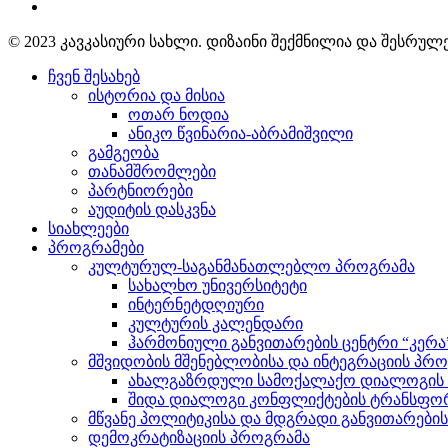
© 2023 კავკასიური სახლი. დიზაინი შექმნილია და შესრუ
ჩვენ შესახებ
ისტორია და მისია
ოთარ ნოდია
ანიკო წვინარია-აბრამიშვილი
გამგეობა
თანამშრომლები
პარტნიორები
აუდიტის დასკვნა
სიახლეები
პროგრამები
კულტურულ-საგანმანათლებლო პროგრამა
სახალხო უნივერსიტეტი
ინტერნეტდღიური
კულტურის კალენდარი
ჰარმონიული განვითარების ცენტრი “კერა
მშვიდობის მშენებლობისა და ინტეგრაციის პრ
ახალგაზრდული სამოქალაქო დიალოგის ი
შიდა დიალოგი კონფლიქტების ტრანსფორ
მწვანე პოლიტიკისა და მდგრადი განვითარები
დემოკრატიზაციის პროგრამა