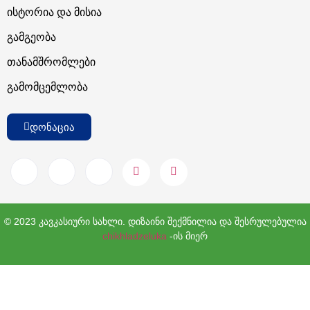
Ისტორია Და Მისია
Გამგეობა
Თანამშრომლები
Გამომცემლობა
დონაცია
© 2023 კავკასიური სახლი. დიზაინი შექმნილია და შესრულებულია
chikhladzeluka
-ის მიერ