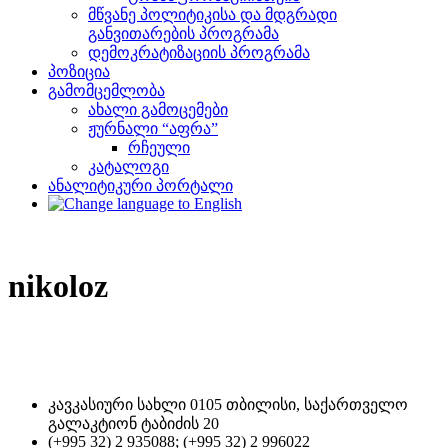
მწვანე პოლიტიკისა და მდგრადი
განვითარების პროგრამა
დემოკრატიზაციის პროგრამა
პოზიცია
გამომცემლობა
ახალი გამოცემები
ჟურნალი “აფრა”
რჩეული
კატალოგი
ანალიტიკური პორტალი
nikoloz
კავკასიური სახლი 0105 თბილისი, საქართველო
გალაკტიონ ტაბიძის 20
(+995 32) 2 935088; (+995 32) 2 996022