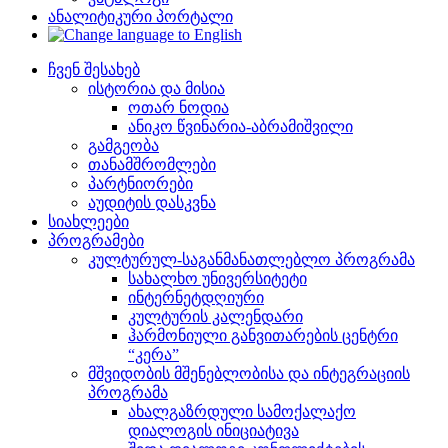
ანალიტიკური პორტალი
ჩვენ შესახებ
ისტორია და მისია
ოთარ ნოდია
ანიკო წვინარია-აბრამიშვილი
გამგეობა
თანამშრომლები
პარტნიორები
აუდიტის დასკვნა
სიახლეები
პროგრამები
კულტურულ-საგანმანათლებლო პროგრამა
სახალხო უნივერსიტეტი
ინტერნეტდღიური
კულტურის კალენდარი
ჰარმონიული განვითარების ცენტრი
“კერა”
მშვიდობის მშენებლობისა და ინტეგრაციის
პროგრამა
ახალგაზრდული სამოქალაქო
დიალოგის ინიციატივა