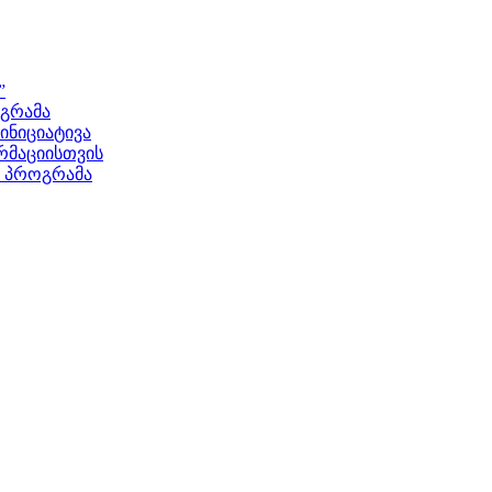
”
ოგრამა
ნიციატივა
მაციისთვის
ს პროგრამა