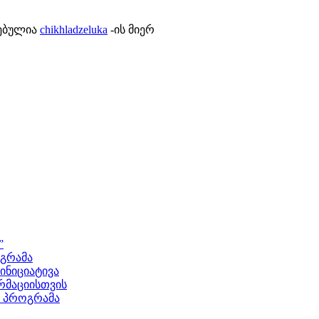
ლებულია
chikhladzeluka
-ის მიერ
”
ოგრამა
ნიციატივა
მაციისთვის
ს პროგრამა