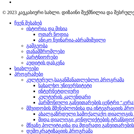
© 2023 კავკასიური სახლი. დიზაინი შექმნილია და შესრუ
ჩვენ შესახებ
ისტორია და მისია
ოთარ ნოდია
ანიკო წვინარია-აბრამიშვილი
გამგეობა
თანამშრომლები
პარტნიორები
აუდიტის დასკვნა
სიახლეები
პროგრამები
კულტურულ-საგანმანათლებლო პროგრამა
სახალხო უნივერსიტეტი
ინტერნეტდღიური
კულტურის კალენდარი
ჰარმონიული განვითარების ცენტრი “კერა
მშვიდობის მშენებლობისა და ინტეგრაციის პრ
ახალგაზრდული სამოქალაქო დიალოგის ი
შიდა დიალოგი კონფლიქტების ტრანსფორ
მწვანე პოლიტიკისა და მდგრადი განვითარები
დემოკრატიზაციის პროგრამა