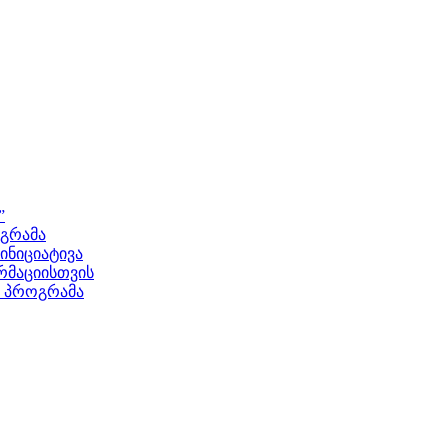
”
ოგრამა
ნიციატივა
მაციისთვის
ს პროგრამა