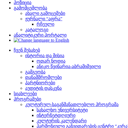
პოზიცია
გამომცემლობა
ახალი გამოცემები
ჟურნალი “აფრა”
რჩეული
კატალოგი
ანალიტიკური პორტალი
ჩვენ შესახებ
ისტორია და მისია
ოთარ ნოდია
ანიკო წვინარია-აბრამიშვილი
გამგეობა
თანამშრომლები
პარტნიორები
აუდიტის დასკვნა
სიახლეები
პროგრამები
კულტურულ-საგანმანათლებლო პროგრამა
სახალხო უნივერსიტეტი
ინტერნეტდღიური
კულტურის კალენდარი
ჰარმონიული განვითარების ცენტრი “კერა