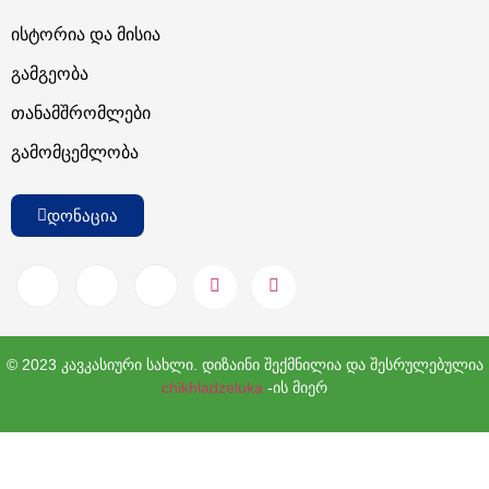
Ისტორია Და Მისია
Გამგეობა
Თანამშრომლები
Გამომცემლობა
დონაცია
© 2023 კავკასიური სახლი. დიზაინი შექმნილია და შესრულებულია
chikhladzeluka
-ის მიერ