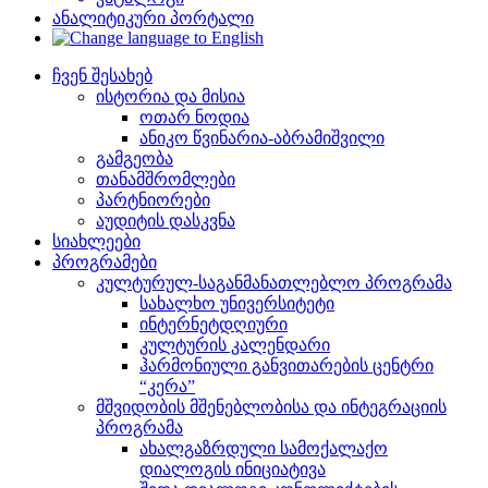
ანალიტიკური პორტალი
ჩვენ შესახებ
ისტორია და მისია
ოთარ ნოდია
ანიკო წვინარია-აბრამიშვილი
გამგეობა
თანამშრომლები
პარტნიორები
აუდიტის დასკვნა
სიახლეები
პროგრამები
კულტურულ-საგანმანათლებლო პროგრამა
სახალხო უნივერსიტეტი
ინტერნეტდღიური
კულტურის კალენდარი
ჰარმონიული განვითარების ცენტრი
“კერა”
მშვიდობის მშენებლობისა და ინტეგრაციის
პროგრამა
ახალგაზრდული სამოქალაქო
დიალოგის ინიციატივა