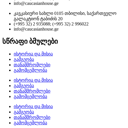
info@caucasianhouse.ge
კავკასიური სახლი 0105 თბილისი, საქართველო
გალაკტიონ ტაბიძის 20
(+995 32) 2 935088; (+995 32) 2 996022
info@caucasianhouse.ge
სწრაფი ბმულები
ისტორია და მისია
გამგეობა
თანამშრომლები
გამომცემლობა
ისტორია და მისია
გამგეობა
თანამშრომლები
გამომცემლობა
ისტორია და მისია
გამგეობა
თანამშრომლები
გამომცემლობა