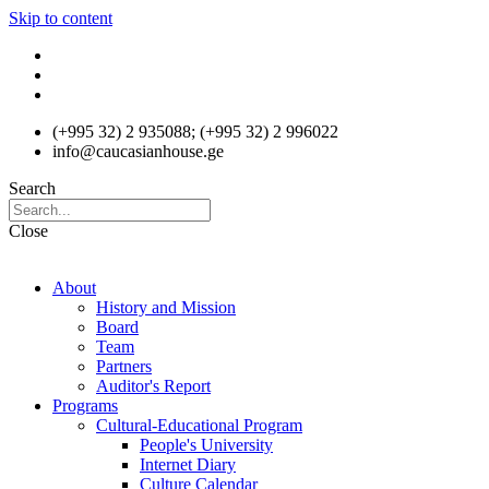
Skip to content
(+995 32) 2 935088; (+995 32) 2 996022
info@caucasianhouse.ge
Search
Close
About
History and Mission
Board
Team
Partners
Auditor's Report
Programs
Cultural-Educational Program
People's University
Internet Diary
Culture Calendar