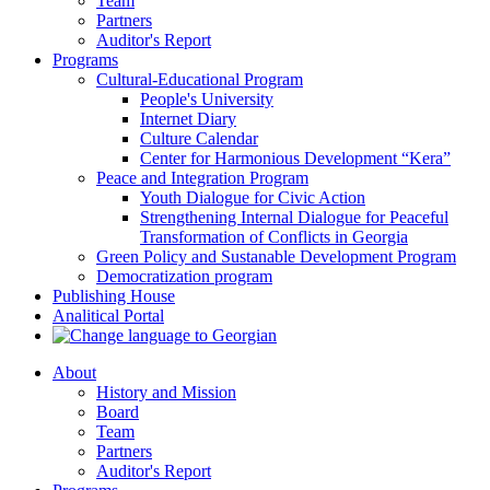
Team
Partners
Auditor's Report
Programs
Cultural-Educational Program
People's University
Internet Diary
Culture Calendar
Center for Harmonious Development “Kera”
Peace and Integration Program
Youth Dialogue for Civic Action
Strengthening Internal Dialogue for Peaceful
Transformation of Conflicts in Georgia
Green Policy and Sustanable Development Program
Democratization program
Publishing House
Analitical Portal
About
History and Mission
Board
Team
Partners
Auditor's Report