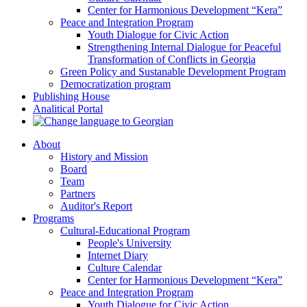
Center for Harmonious Development “Kera”
Peace and Integration Program
Youth Dialogue for Civic Action
Strengthening Internal Dialogue for Peaceful
Transformation of Conflicts in Georgia
Green Policy and Sustanable Development Program
Democratization program
Publishing House
Analitical Portal
About
History and Mission
Board
Team
Partners
Auditor's Report
Programs
Cultural-Educational Program
People's University
Internet Diary
Culture Calendar
Center for Harmonious Development “Kera”
Peace and Integration Program
Youth Dialogue for Civic Action