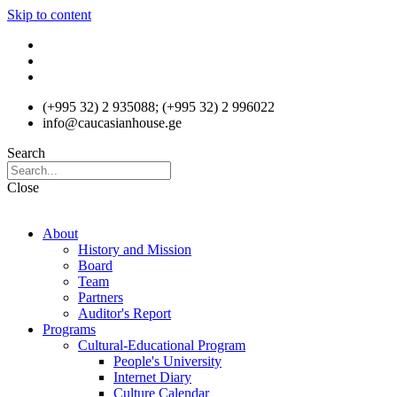
Skip to content
(+995 32) 2 935088; (+995 32) 2 996022
info@caucasianhouse.ge
Search
Close
About
History and Mission
Board
Team
Partners
Auditor's Report
Programs
Cultural-Educational Program
People's University
Internet Diary
Culture Calendar