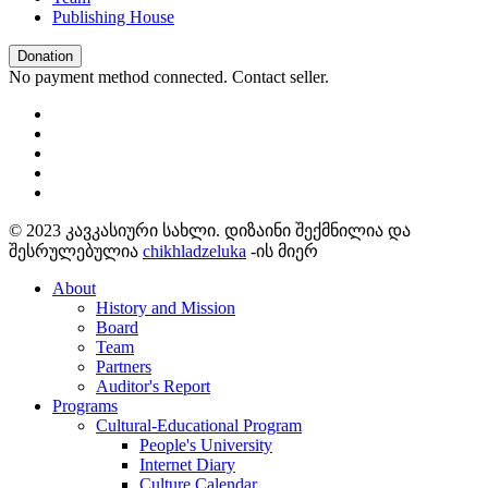
Publishing House
Donation
No payment method connected. Contact seller.
© 2023 კავკასიური სახლი. დიზაინი შექმნილია და
შესრულებულია
chikhladzeluka
-ის მიერ
About
History and Mission
Board
Team
Partners
Auditor's Report
Programs
Cultural-Educational Program
People's University
Internet Diary
Culture Calendar