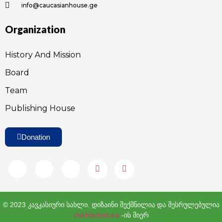
info@caucasianhouse.ge
Organization
History And Mission
Board
Team
Publishing House
Donation
© 2023 კავკასიური სახლი. დიზაინი შექმნილია და შესრულებულია
chikhladzeluka
-ის მიერ