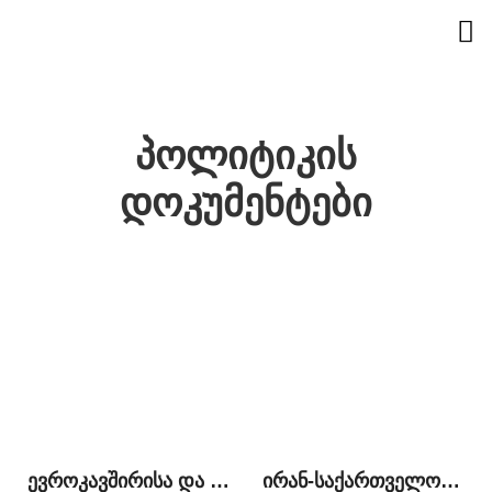
პოლიტიკის
დოკუმენტები
ევროკავშირისა და წევრი სახელმწიფოების საგარეო დახმარება საქართველოში: პრიორიტეტული სფეროები და მიზნები
ირან-საქართველოს ურთიერთობები და ახალი გამოწვევები ბირთვული შეთანხმების შემდეგ