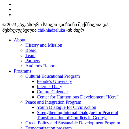
© 2023 კავკასიური სახლი. დიზაინი შექმნილია და
შესრულებულია
chikhladzeluka
-ის მიერ
About
History and Mission
Board
Team
Partners
Auditor's Report
Programs
Cultural-Educational Program
People's University
Internet Diary
Culture Calendar
Center for Harmonious Development “Kera”
Peace and Integration Program
Youth Dialogue for Civic Action
Strengthening Internal Dialogue for Peaceful
Transformation of Conflicts in Georgia
Green Policy and Sustanable Development Program
Democratization program