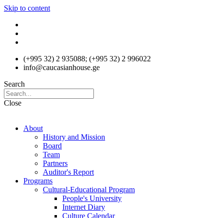
Skip to content
(+995 32) 2 935088; (+995 32) 2 996022
info@caucasianhouse.ge
Search
Close
About
History and Mission
Board
Team
Partners
Auditor's Report
Programs
Cultural-Educational Program
People's University
Internet Diary
Culture Calendar