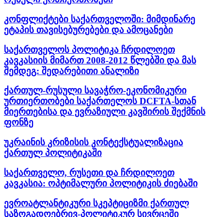
კონფლიქტები საქართველოში: მიმდინარე
ეტაპის თავისებურებები და ამოცანები
საქართველოს პოლიტიკა ჩრდილოეთ
კავკასიის მიმართ 2008-2012 წლებში და მას
შემდეგ: შედარებითი ანალიზი
ქართულ-რუსული სავაჭრო-ეკონომიკური
ურთიერთობები საქართელოს DCFTA-სთან
მიერთებისა და ევრაზიული კავშირის შექმნის
ფონზე
უკრაინის კრიზისის კონტექსტუალიზაცია
ქართულ პოლიტიკაში
საქართველო, რუსეთი და ჩრდილოეთ
კავკასია: ოპტიმალური პოლიტიკის ძიებაში
ევროატლანტიკური სკეპტიციზმი ქართულ
საზოგადოებრივ-პოლიტიკურ სივრცეში