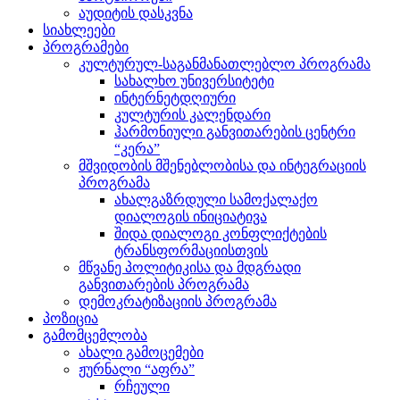
აუდიტის დასკვნა
სიახლეები
პროგრამები
კულტურულ-საგანმანათლებლო პროგრამა
სახალხო უნივერსიტეტი
ინტერნეტდღიური
კულტურის კალენდარი
ჰარმონიული განვითარების ცენტრი
“კერა”
მშვიდობის მშენებლობისა და ინტეგრაციის
პროგრამა
ახალგაზრდული სამოქალაქო
დიალოგის ინიციატივა
შიდა დიალოგი კონფლიქტების
ტრანსფორმაციისთვის
მწვანე პოლიტიკისა და მდგრადი
განვითარების პროგრამა
დემოკრატიზაციის პროგრამა
პოზიცია
გამომცემლობა
ახალი გამოცემები
ჟურნალი “აფრა”
რჩეული