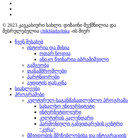
© 2023 კავკასიური სახლი. დიზაინი შექმნილია და
შესრულებულია
chikhladzeluka
-ის მიერ
ჩვენ შესახებ
ისტორია და მისია
ოთარ ნოდია
ანიკო წვინარია-აბრამიშვილი
გამგეობა
თანამშრომლები
პარტნიორები
აუდიტის დასკვნა
სიახლეები
პროგრამები
კულტურულ-საგანმანათლებლო პროგრამა
სახალხო უნივერსიტეტი
ინტერნეტდღიური
კულტურის კალენდარი
ჰარმონიული განვითარების ცენტრი
“კერა”
მშვიდობის მშენებლობისა და ინტეგრაციის