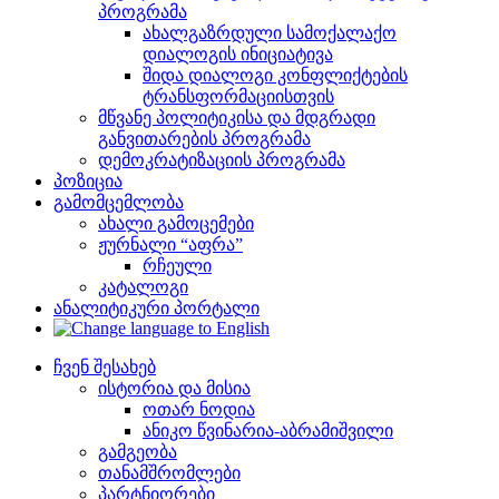
პროგრამა
ახალგაზრდული სამოქალაქო
დიალოგის ინიციატივა
შიდა დიალოგი კონფლიქტების
ტრანსფორმაციისთვის
მწვანე პოლიტიკისა და მდგრადი
განვითარების პროგრამა
დემოკრატიზაციის პროგრამა
პოზიცია
გამომცემლობა
ახალი გამოცემები
ჟურნალი “აფრა”
რჩეული
კატალოგი
ანალიტიკური პორტალი
ჩვენ შესახებ
ისტორია და მისია
ოთარ ნოდია
ანიკო წვინარია-აბრამიშვილი
გამგეობა
თანამშრომლები
პარტნიორები