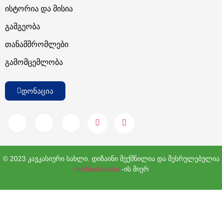
Ისტორია Და Მისია
Გამგეობა
Თანამშრომლები
Გამომცემლობა
დონაცია
© 2023 კავკასიური სახლი. დიზაინი შექმნილია და შესრულებულია
chikhladzeluka
-ის მიერ