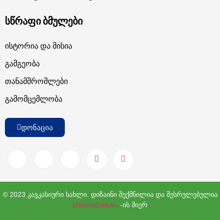
სწრაფი ბმულები
Ისტორია Და Მისია
Გამგეობა
Თანამშრომლები
Გამომცემლობა
დონაცია
© 2023 კავკასიური სახლი. დიზაინი შექმნილია და შესრულებულია
chikhladzeluka
-ის მიერ