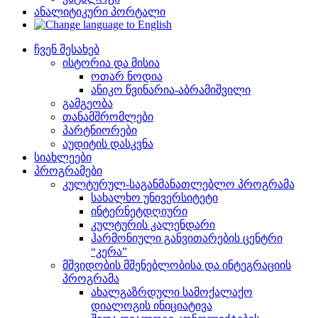
ანალიტიკური პორტალი
ჩვენ შესახებ
ისტორია და მისია
ოთარ ნოდია
ანიკო წვინარია-აბრამიშვილი
გამგეობა
თანამშრომლები
პარტნიორები
აუდიტის დასკვნა
სიახლეები
პროგრამები
კულტურულ-საგანმანათლებლო პროგრამა
სახალხო უნივერსიტეტი
ინტერნეტდღიური
კულტურის კალენდარი
ჰარმონიული განვითარების ცენტრი
“კერა”
მშვიდობის მშენებლობისა და ინტეგრაციის
პროგრამა
ახალგაზრდული სამოქალაქო
დიალოგის ინიციატივა