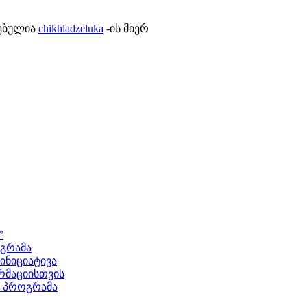
ლებულია
chikhladzeluka
-ის მიერ
”
ოგრამა
ნიციატივა
მაციისთვის
ს პროგრამა