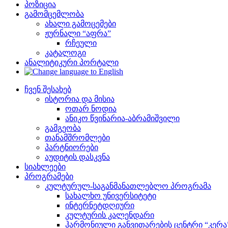
პოზიცია
გამომცემლობა
ახალი გამოცემები
ჟურნალი “აფრა”
რჩეული
კატალოგი
ანალიტიკური პორტალი
ჩვენ შესახებ
ისტორია და მისია
ოთარ ნოდია
ანიკო წვინარია-აბრამიშვილი
გამგეობა
თანამშრომლები
პარტნიორები
აუდიტის დასკვნა
სიახლეები
პროგრამები
კულტურულ-საგანმანათლებლო პროგრამა
სახალხო უნივერსიტეტი
ინტერნეტდღიური
კულტურის კალენდარი
ჰარმონიული განვითარების ცენტრი “კერა