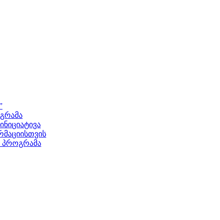
”
ოგრამა
ნიციატივა
მაციისთვის
ს პროგრამა