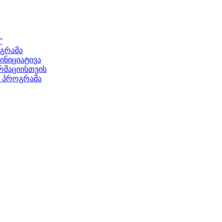
”
ოგრამა
ნიციატივა
მაციისთვის
ს პროგრამა