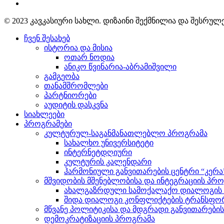
© 2023 კავკასიური სახლი. დიზაინი შექმნილია და შესრუ
ჩვენ შესახებ
ისტორია და მისია
ოთარ ნოდია
ანიკო წვინარია-აბრამიშვილი
გამგეობა
თანამშრომლები
პარტნიორები
აუდიტის დასკვნა
სიახლეები
პროგრამები
კულტურულ-საგანმანათლებლო პროგრამა
სახალხო უნივერსიტეტი
ინტერნეტდღიური
კულტურის კალენდარი
ჰარმონიული განვითარების ცენტრი “კერა
მშვიდობის მშენებლობისა და ინტეგრაციის პრ
ახალგაზრდული სამოქალაქო დიალოგის ი
შიდა დიალოგი კონფლიქტების ტრანსფორ
მწვანე პოლიტიკისა და მდგრადი განვითარები
დემოკრატიზაციის პროგრამა