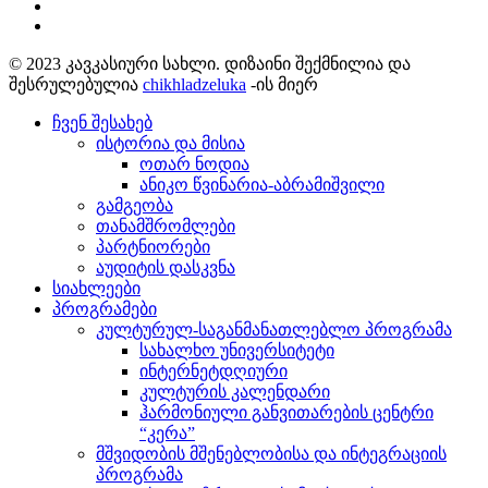
© 2023 კავკასიური სახლი. დიზაინი შექმნილია და
შესრულებულია
chikhladzeluka
-ის მიერ
ჩვენ შესახებ
ისტორია და მისია
ოთარ ნოდია
ანიკო წვინარია-აბრამიშვილი
გამგეობა
თანამშრომლები
პარტნიორები
აუდიტის დასკვნა
სიახლეები
პროგრამები
კულტურულ-საგანმანათლებლო პროგრამა
სახალხო უნივერსიტეტი
ინტერნეტდღიური
კულტურის კალენდარი
ჰარმონიული განვითარების ცენტრი
“კერა”
მშვიდობის მშენებლობისა და ინტეგრაციის
პროგრამა