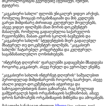
მიკრობლოგინგის გვერდებზე (ფეისბუქი, იუთუბი,
ტვიტერი).
”კავკასიური სახლი” ფლობს უნიკალურ ვიდეო არქივს,
რომელიც მოიცავს ორგანიზაციაში და მის კედლებს
გარეთ მიმდინარე ძირითად კულტურულ მოვლენებს,
ასევე ვიდეო ფილმებს (მათ შორის დოკუმენტურ
მასალებს, რომელიც გადაღებულია საქარველოს
რეგიონებში), შაბათ-კვირის სკოლის ბავშვების და
”კავკასიური სახლის” სტუდენტების მიერ გადაღებულ
მხატვრულ თუ დოკუმენტურ ფილმებს, ”კავკასიურ
სახლში’ ჩატარებულ კონცერტებსა და კულტურულ-
საგანმანათლებლო ღონისძიებებს.
”ინტერნეტ დღიურის” ფარგლებში გადაცემები მზადდება
როგორც კავკასიურ, ასევე რუსულ და ევროპულ ენებზე.
”კავკასიური სახლის ინტერნეტ დღიურის” საშუალებით
პერიოდულად მიმდინარეობს როგორც საარქივო, ასევე
ახალი ვიდეო-დოკუმენტაციის ატვირთვა და
საზოგადოებისთვის მათი გაზიარება, რაც სრულიად
გამჭვირვალეს ხდის ორგანიზაციის საქმიანობას, ამავე
დროს წარმოაჩენს ორგანიზაციის მიზნებსა და ამოცანებს.
მასალები სანახავად იხილეთ
ბმული
.[/vc_column_text]