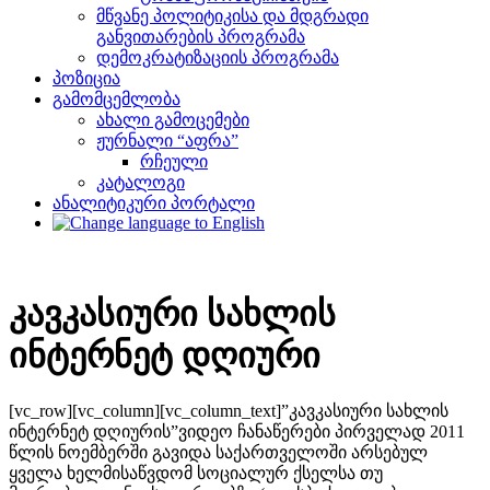
მწვანე პოლიტიკისა და მდგრადი
განვითარების პროგრამა
დემოკრატიზაციის პროგრამა
პოზიცია
გამომცემლობა
ახალი გამოცემები
ჟურნალი “აფრა”
რჩეული
კატალოგი
ანალიტიკური პორტალი
კავკასიური სახლის
ინტერნეტ დღიური
[vc_row][vc_column][vc_column_text]”კავკასიური სახლის
ინტერნეტ დღიურის”ვიდეო ჩანაწერები პირველად 2011
წლის ნოემბერში გავიდა საქართველოში არსებულ
ყველა ხელმისაწვდომ სოციალურ ქსელსა თუ