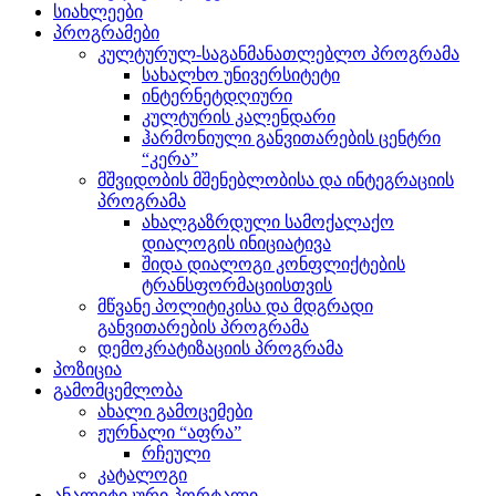
სიახლეები
პროგრამები
კულტურულ-საგანმანათლებლო პროგრამა
სახალხო უნივერსიტეტი
ინტერნეტდღიური
კულტურის კალენდარი
ჰარმონიული განვითარების ცენტრი
“კერა”
მშვიდობის მშენებლობისა და ინტეგრაციის
პროგრამა
ახალგაზრდული სამოქალაქო
დიალოგის ინიციატივა
შიდა დიალოგი კონფლიქტების
ტრანსფორმაციისთვის
მწვანე პოლიტიკისა და მდგრადი
განვითარების პროგრამა
დემოკრატიზაციის პროგრამა
პოზიცია
გამომცემლობა
ახალი გამოცემები
ჟურნალი “აფრა”
რჩეული
კატალოგი
ანალიტიკური პორტალი