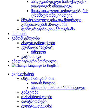
ახალგაზრდული სამოქალაქო
დიალოგის ინიციატივა
შიდა დიალოგი კონფლიქტების
ტრანსფორმაციისთვის
მწვანე პოლიტიკისა და მდგრადი
განვითარების პროგრამა
დემოკრატიზაციის პროგრამა
პოზიცია
გამომცემლობა
ახალი გამოცემები
ჟურნალი “აფრა”
რჩეული
კატალოგი
ანალიტიკური პორტალი
ჩვენ შესახებ
ისტორია და მისია
ოთარ ნოდია
ანიკო წვინარია-აბრამიშვილი
გამგეობა
თანამშრომლები
პარტნიორები
აუდიტის დასკვნა