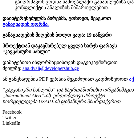
გაიღრმავონ ცოდნა სამოქალაქო განათლებისა და
კონფლიქტის ანალიზის მიმართულებით.
დაინტერესებულმა პირებმა, გთხოვთ, შეავსოთ
განაცხადის ფორმა.
განაცხადების მიღების ბოლო ვადა:
19
იანვარი
პროექტთან დაკავშირებულ ყველა ხარჯს ფარავს
“კავკასიური სახლი”
დამატებითი ინფორმაციისთვის დაგვიკავშირდით
მეილზე:
ana.dvali@developershub.ge
ამ განცხადების PDF ვერსია შეგიძლიათ გადმოწეროთ
აქ
“კავკასიური სახლისა” და საერთაშორისო ორგანიზაცია
„
International Alert
“-ის ერთობლივი პროექტი
ხორციელდება
USAID-
ის ფინანსური მხარდაჭერით
Facebook
Twitter
LinkedIn