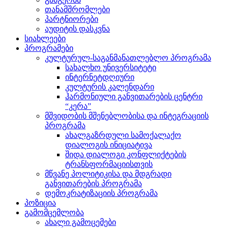
თანამშრომლები
პარტნიორები
აუდიტის დასკვნა
სიახლეები
პროგრამები
კულტურულ-საგანმანათლებლო პროგრამა
სახალხო უნივერსიტეტი
ინტერნეტდღიური
კულტურის კალენდარი
ჰარმონიული განვითარების ცენტრი
“კერა”
მშვიდობის მშენებლობისა და ინტეგრაციის
პროგრამა
ახალგაზრდული სამოქალაქო
დიალოგის ინიციატივა
შიდა დიალოგი კონფლიქტების
ტრანსფორმაციისთვის
მწვანე პოლიტიკისა და მდგრადი
განვითარების პროგრამა
დემოკრატიზაციის პროგრამა
პოზიცია
გამომცემლობა
ახალი გამოცემები