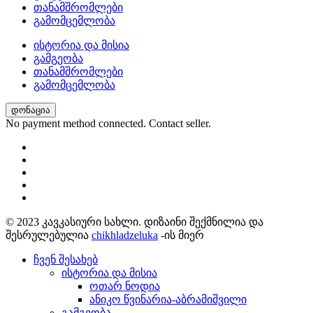
თანამშრომლები
გამომცემლობა
ისტორია და მისია
გამგეობა
თანამშრომლები
გამომცემლობა
დონაცია
No payment method connected. Contact seller.
© 2023 კავკასიური სახლი. დიზაინი შექმნილია და
შესრულებულია
chikhladzeluka
-ის მიერ
ჩვენ შესახებ
ისტორია და მისია
ოთარ ნოდია
ანიკო წვინარია-აბრამიშვილი
გამგეობა