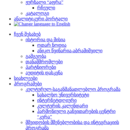
ჟურნალი “აფრა”
რჩეული
კატალოგი
ანალიტიკური პორტალი
ჩვენ შესახებ
ისტორია და მისია
ოთარ ნოდია
ანიკო წვინარია-აბრამიშვილი
გამგეობა
თანამშრომლები
პარტნიორები
აუდიტის დასკვნა
სიახლეები
პროგრამები
კულტურულ-საგანმანათლებლო პროგრამა
სახალხო უნივერსიტეტი
ინტერნეტდღიური
კულტურის კალენდარი
ჰარმონიული განვითარების ცენტრი
“კერა”
მშვიდობის მშენებლობისა და ინტეგრაციის
პროგრამა