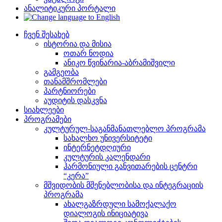
ანალიტიკური პორტალი
ჩვენ შესახებ
ისტორია და მისია
ოთარ ნოდია
ანიკო წვინარია-აბრამიშვილი
გამგეობა
თანამშრომლები
პარტნიორები
აუდიტის დასკვნა
სიახლეები
პროგრამები
კულტურულ-საგანმანათლებლო პროგრამა
სახალხო უნივერსიტეტი
ინტერნეტდღიური
კულტურის კალენდარი
ჰარმონიული განვითარების ცენტრი
“კერა”
მშვიდობის მშენებლობისა და ინტეგრაციის
პროგრამა
ახალგაზრდული სამოქალაქო
დიალოგის ინიციატივა