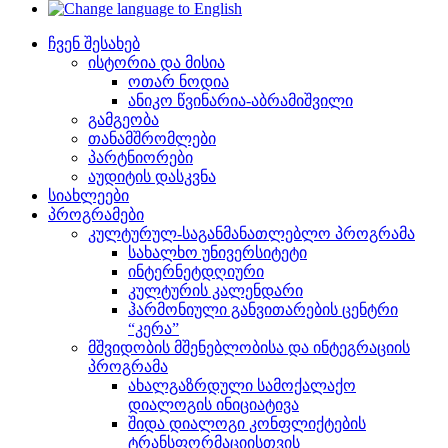
ჩვენ შესახებ
ისტორია და მისია
ოთარ ნოდია
ანიკო წვინარია-აბრამიშვილი
გამგეობა
თანამშრომლები
პარტნიორები
აუდიტის დასკვნა
სიახლეები
პროგრამები
კულტურულ-საგანმანათლებლო პროგრამა
სახალხო უნივერსიტეტი
ინტერნეტდღიური
კულტურის კალენდარი
ჰარმონიული განვითარების ცენტრი
“კერა”
მშვიდობის მშენებლობისა და ინტეგრაციის
პროგრამა
ახალგაზრდული სამოქალაქო
დიალოგის ინიციატივა
შიდა დიალოგი კონფლიქტების
ტრანსფორმაციისთვის