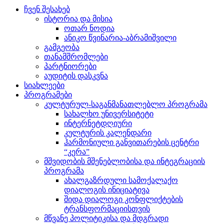
ჩვენ შესახებ
ისტორია და მისია
ოთარ ნოდია
ანიკო წვინარია-აბრამიშვილი
გამგეობა
თანამშრომლები
პარტნიორები
აუდიტის დასკვნა
სიახლეები
პროგრამები
კულტურულ-საგანმანათლებლო პროგრამა
სახალხო უნივერსიტეტი
ინტერნეტდღიური
კულტურის კალენდარი
ჰარმონიული განვითარების ცენტრი
“კერა”
მშვიდობის მშენებლობისა და ინტეგრაციის
პროგრამა
ახალგაზრდული სამოქალაქო
დიალოგის ინიციატივა
შიდა დიალოგი კონფლიქტების
ტრანსფორმაციისთვის
მწვანე პოლიტიკისა და მდგრადი