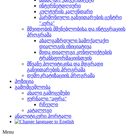
ინტერნეტდღიური
კულტურის კალენდარი
ჰარმონიული განვითარების ცენტრი
“კერა”
მშვიდობის მშენებლობისა და ინტეგრაციის
პროგრამა
ახალგაზრდული სამოქალაქო
დიალოგის ინიციატივა
შიდა დიალოგი კონფლიქტების
ტრანსფორმაციისთვის
მწვანე პოლიტიკისა და მდგრადი
განვითარების პროგრამა
დემოკრატიზაციის პროგრამა
პოზიცია
გამომცემლობა
ახალი გამოცემები
ჟურნალი “აფრა”
რჩეული
კატალოგი
ანალიტიკური პორტალი
Menu