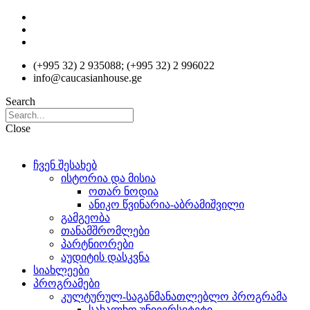
Skip
to
content
(+995 32) 2 935088; (+995 32) 2 996022
info@caucasianhouse.ge
Search
Close
ჩვენ შესახებ
ისტორია და მისია
ოთარ ნოდია
ანიკო წვინარია-აბრამიშვილი
გამგეობა
თანამშრომლები
პარტნიორები
აუდიტის დასკვნა
სიახლეები
პროგრამები
კულტურულ-საგანმანათლებლო პროგრამა
სახალხო უნივერსიტეტი