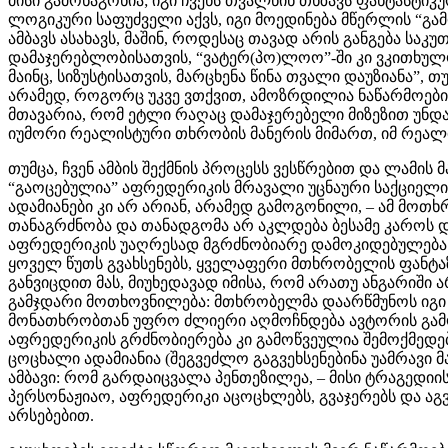
მისი გამონაგონია; იგი ჩვენს თვალწინ თხზავს ფანტასტიკ
ლოგიკური საფუძველი აქვს, იგი მოედინება მწერლის “გა
ამბავს ასახავს, მაშინ, როდესაც თავად არის განგება სა
დამაჯერებლობისათვის, “ვატერ(პო)ლოო”-ში კი ვკითხულო
მაინც, სიზუსტისათვის, მარცხენა წინა თვალი დაუზიანა”,
არამედ, როგორც უკვე ვთქვით, ამოზრდილია ნაწარმოები
მთავარია, რომ ეტლი რაღაც დამაჯერებელი მიზეზით უნდა 
იუმორი რეალისტური თხრობის მანერის მიმართ, იმ რეალ
თუმცა, ჩვენ ამბის შექმნის პროცესს ვესწრებით და ლამის
“გაოცებულია” აფრედერიკის მრავალი უცნაური საქციელით 
ადამიანები კი არ არიან, არამედ გამოგონილი, – ამ მოთ
თანაგრძნობა და თანადგომა არ აკლდება ბესამე კაროს 
აფრედერიკის უაღრესად მგრძნობიარე დამოკიდებულება სა
ყოველ წუთს გვახსენებს, ყველაფერი მთხრობელის ფანტაზ
განვიცდით მას, მიუხედავად იმისა, რომ არათუ ანგარიში
გამჯდარი მოთხოვნილება: მთხრობელმა დაარწმუნოს იგი
მონათხრობთან უფრო ძლიერი აღმოჩნდება ავტორის გამომ
აფრედერიკის გრძნობიერება კი გამოწვეულია შემოქმედე
ცოცხალი ადამიანია (შეგვეძლო გაგვეხსენებინა უამრავი 
ამბავი: რომ გარდაიცვალა პენთეზილეა, – მისი ტრაგედიი
პერსონაჟიაო, აფრედერიკი აცოცხლებს, გვაჯერებს და აგვ
არსებებით.