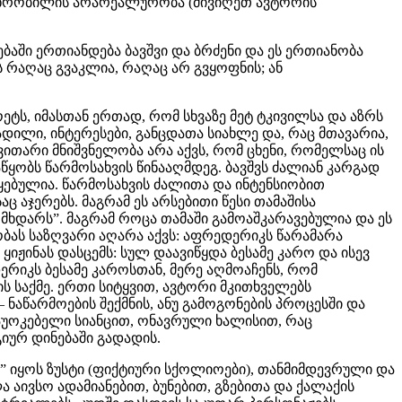
თხრობილის არარეალურობა (მივიღეთ ავტორის
აში ერთიანდება ბავშვი და ბრძენი და ეს ერთიანობა
 რაღაც გვაკლია, რაღაც არ გვყოფნის; ან
ეტს, იმასთან ერთად, რომ სხვაზე მეტ ტკივილსა და აზრს
წადილი, ინტერესები, განცდათა სიახლე და, რაც მთავარია,
ვითარი მნიშვნელობა არა აქვს, რომ ცხენი, რომელსაც ის
აწყობს წარმოსახვის წინააღმდეგ. ბავშვს ძალიან კარგად
იწყებულია. წარმოსახვის ძალითა და ინტენსიობით
ც აჯერებს. მაგრამ ეს არსებითი წესი თამაშისა
ხდარს”. მაგრამ როცა თამაში გამოაშკარავებულია და ეს
ლობას საზღვარი აღარა აქვს: აფრედერიკს წარამარა
 ყიჟინას დასცემს: სულ დაავიწყდა ბესამე კარო და ისევ
ერიკს ბესამე კაროსთან, მერე აღმოაჩენს, რომ
ის საქმე. ერთი სიტყვით, ავტორი მკითხველებს
 ნაწარმოების შექმნის, ანუ გამოგონების პროცესში და
დაუოკებელი სიანცით, ონავრული ხალისით, რაც
გიურ დინებაში გადადის.
” იყოს ზუსტი (ფიქტიური სქოლიოები), თანმიმდევრული და
 აივსო ადამიანებით, ბუნებით, გზებითა და ქალაქის