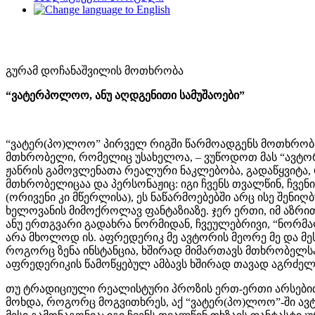
გურამ დოჩანაშვილის მოთხრობა
“
ვატერპოლოო
,
ანუ
აღდგენითი
სამუშაოები
”
“ვატერ(პო)ლოო” პირველ რიგში წარმოადგენს მოთხრობას 
მთხრობელი, რომელიც უსახელოა, – ვუწოდოთ მას “ავტო
ჟანრის გამოვლენათა რეალური ნაკლებობა, გადაწყვიტა,
მთხრობელიცაა და პერსონაჟიც: იგი ჩვენს თვალწინ, ჩვენ
(ორივენი კი მწერლისა), ეს ნაწარმოებებში არც ისე შენი
ხელოვანის მიმოქროლავ ფანტაზიაზე. ჯერ ერთი, იმ აზრით,
ანუ ერთგვარი გადახრა ნორმიდან, ჩვეულებრივი, “ნორმა
არა ­მხოლოდ ის. აფრედერიკ მე ავტორის მეორე მე და მესა
როგორც ზენა ინსტანცია, ხშირად მიმართავს მთხრობელსა
აფრედერიკის წამოწყებულ ამბავს ხშირად თავად აგრძელე
თუ ტრადიციული რეალისტური პროზის ერთ-ერთი არსებითი
მოხდა, როგორც მოგვითხრეს, აქ “ვატერ(პო)ლოო”-ში ავტ