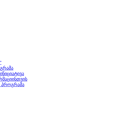
”
ოგრამა
ნიციატივა
მაციისთვის
ს პროგრამა