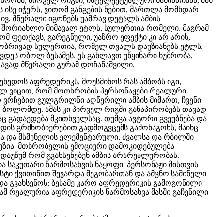
თხრობა, პირველ რიგში, ­ინტელექტუალური ხასიათისაა, მას
 ისე იჭერს, ვითომ განგების ნებით, მართლა მომხდარ
რივ, მწერალი იგონებს უამრავ დეტალს ამბის
რომ შორიახლო მიმავალ ეტლს, სულერთია რომელი, მაგრამ
ომ ფეთქავს, გარეგნული, უაზრო ეფექტი კი არ არის,
ტობრივად სულერთია, რომელ თვალს დაუზიანებს ეტლს.
ვდეს ობოლ ბესამეს. ეს გახლავთ უწყინარი ხუმრობა,
ავად მწერალი გურამ დოჩანაშვილი.
შეხედოს აფრედერიკს, მოუსმინოს რას ამბობს იგი,
 სულ ვიცით, რომ მოთხრობის პერსონაჟები რეალური
არ ვრჩებით გულგრილნი აღწერილი ამბის მიმართ, ჩვენი
ბოლომდე. ამას კი პირველ რიგში განაპირობებს თავად
 გადაედება მკითხველსაც. თუმცა ავტორი გვეუბნება და
დის გრძნობიერებით გადმოგვცემს გამონაგონს, მაინც
ისა და მსმენელის ელემენტარული, ძვალსა და რბილში
უზია. მთხრობელის ემოციური დამოკიდებულება
აუწუმ რომ გვახსენებენ ამბის არარეალურობას.
 საკუთარი წარმოსახვის ნაყოფი: პერსონაჟი მისთვის
ისტი ქვითინით შევარდა მეგობართან და ამცნო საშინელი
უნდა გვახსენოს: ბესამე კარო აფრედერიკის გამოგონილი
რამ რეალურია აფრედერიკის წარმოსახვა მასში გაჩენილი