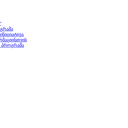
”
ოგრამა
ნიციატივა
მაციისთვის
ს პროგრამა