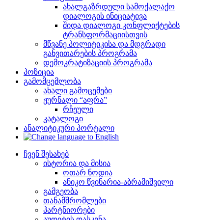
ახალგაზრდული სამოქალაქო
დიალოგის ინიციატივა
შიდა დიალოგი კონფლიქტების
ტრანსფორმაციისთვის
მწვანე პოლიტიკისა და მდგრადი
განვითარების პროგრამა
დემოკრატიზაციის პროგრამა
პოზიცია
გამომცემლობა
ახალი გამოცემები
ჟურნალი “აფრა”
რჩეული
კატალოგი
ანალიტიკური პორტალი
ჩვენ შესახებ
ისტორია და მისია
ოთარ ნოდია
ანიკო წვინარია-აბრამიშვილი
გამგეობა
თანამშრომლები
პარტნიორები
აუდიტის დასკვნა