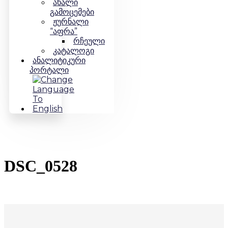
ახალი
გამოცემები
ჟურნალი
“აფრა”
რჩეული
კატალოგი
Ანალიტიკური
Პორტალი
DSC_0528