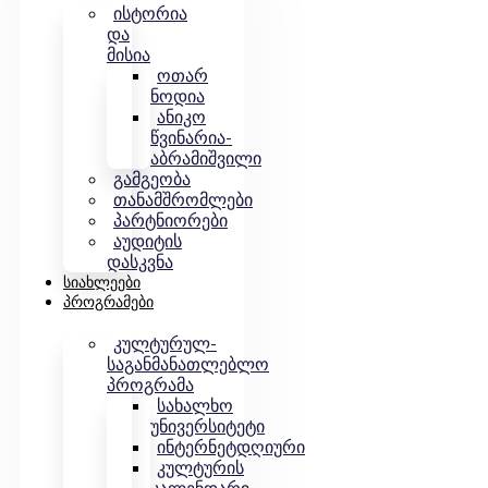
ისტორია
და
მისია
ოთარ
ნოდია
ანიკო
წვინარია-
აბრამიშვილი
გამგეობა
თანამშრომლები
პარტნიორები
აუდიტის
დასკვნა
Სიახლეები
Პროგრამები
კულტურულ-
საგანმანათლებლო
პროგრამა
სახალხო
უნივერსიტეტი
ინტერნეტდღიური
კულტურის