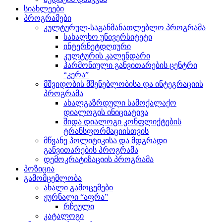
სიახლეები
პროგრამები
კულტურულ-საგანმანათლებლო პროგრამა
სახალხო უნივერსიტეტი
ინტერნეტდღიური
კულტურის კალენდარი
ჰარმონიული განვითარების ცენტრი
“კერა”
მშვიდობის მშენებლობისა და ინტეგრაციის
პროგრამა
ახალგაზრდული სამოქალაქო
დიალოგის ინიციატივა
შიდა დიალოგი კონფლიქტების
ტრანსფორმაციისთვის
მწვანე პოლიტიკისა და მდგრადი
განვითარების პროგრამა
დემოკრატიზაციის პროგრამა
პოზიცია
გამომცემლობა
ახალი გამოცემები
ჟურნალი “აფრა”
რჩეული
კატალოგი