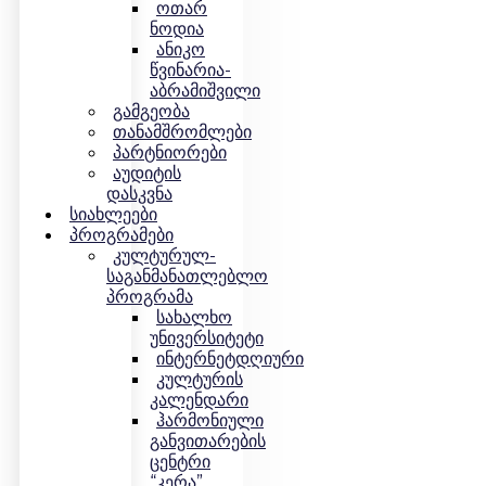
ოთარ
ნოდია
ანიკო
წვინარია-
აბრამიშვილი
გამგეობა
თანამშრომლები
პარტნიორები
აუდიტის
დასკვნა
Სიახლეები
Პროგრამები
კულტურულ-
საგანმანათლებლო
პროგრამა
სახალხო
უნივერსიტეტი
ინტერნეტდღიური
კულტურის
კალენდარი
ჰარმონიული
განვითარების
ცენტრი
“კერა”