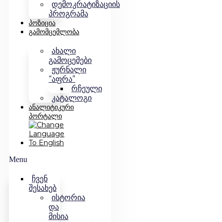
დემოკრატიზაციის
პროგრამა
Პოზიცია
Გამომცემლობა
ახალი
გამოცემები
ჟურნალი
“აფრა”
რჩეული
კატალოგი
Ანალიტიკური
Პორტალი
Menu
Ჩვენ
Შესახებ
ისტორია
და
მისია