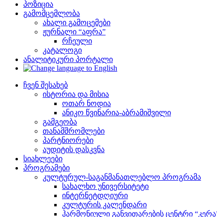
პოზიცია
გამომცემლობა
ახალი გამოცემები
ჟურნალი “აფრა”
რჩეული
კატალოგი
ანალიტიკური პორტალი
ჩვენ შესახებ
ისტორია და მისია
ოთარ ნოდია
ანიკო წვინარია-აბრამიშვილი
გამგეობა
თანამშრომლები
პარტნიორები
აუდიტის დასკვნა
სიახლეები
პროგრამები
კულტურულ-საგანმანათლებლო პროგრამა
სახალხო უნივერსიტეტი
ინტერნეტდღიური
კულტურის კალენდარი
ჰარმონიული განვითარების ცენტრი “კერა