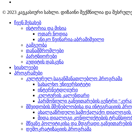
© 2023 კავკასიური სახლი. დიზაინი შექმნილია და შესრუ
ჩვენ შესახებ
ისტორია და მისია
ოთარ ნოდია
ანიკო წვინარია-აბრამიშვილი
გამგეობა
თანამშრომლები
პარტნიორები
აუდიტის დასკვნა
სიახლეები
პროგრამები
კულტურულ-საგანმანათლებლო პროგრამა
სახალხო უნივერსიტეტი
ინტერნეტდღიური
კულტურის კალენდარი
ჰარმონიული განვითარების ცენტრი “კერა
მშვიდობის მშენებლობისა და ინტეგრაციის პრ
ახალგაზრდული სამოქალაქო დიალოგის ი
შიდა დიალოგი კონფლიქტების ტრანსფორ
მწვანე პოლიტიკისა და მდგრადი განვითარები
დემოკრატიზაციის პროგრამა