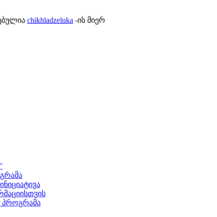
ლებულია
chikhladzeluka
-ის მიერ
”
ოგრამა
ნიციატივა
მაციისთვის
ს პროგრამა