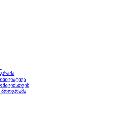
”
ოგრამა
ნიციატივა
მაციისთვის
ს პროგრამა