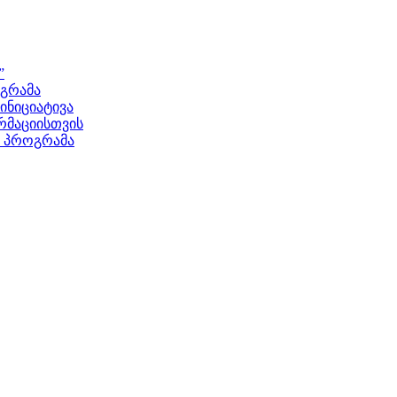
”
ოგრამა
ნიციატივა
მაციისთვის
ს პროგრამა