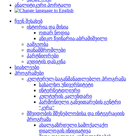
ანალიტიკური პორტალი
ჩვენ შესახებ
ისტორია და მისია
ოთარ ნოდია
ანიკო წვინარია-აბრამიშვილი
გამგეობა
თანამშრომლები
პარტნიორები
აუდიტის დასკვნა
სიახლეები
პროგრამები
კულტურულ-საგანმანათლებლო პროგრამა
სახალხო უნივერსიტეტი
ინტერნეტდღიური
კულტურის კალენდარი
ჰარმონიული განვითარების ცენტრი
“კერა”
მშვიდობის მშენებლობისა და ინტეგრაციის
პროგრამა
ახალგაზრდული სამოქალაქო
დიალოგის ინიციატივა