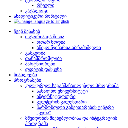
რჩეული
კატალოგი
ანალიტიკური პორტალი
ჩვენ შესახებ
ისტორია და მისია
ოთარ ნოდია
ანიკო წვინარია-აბრამიშვილი
გამგეობა
თანამშრომლები
პარტნიორები
აუდიტის დასკვნა
სიახლეები
პროგრამები
კულტურულ-საგანმანათლებლო პროგრამა
სახალხო უნივერსიტეტი
ინტერნეტდღიური
კულტურის კალენდარი
ჰარმონიული განვითარების ცენტრი
“კერა”
მშვიდობის მშენებლობისა და ინტეგრაციის
პროგრამა