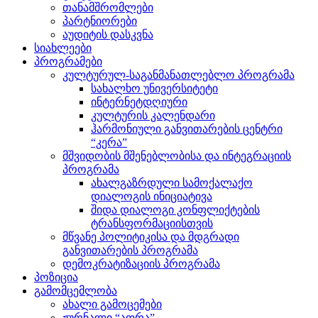
თანამშრომლები
პარტნიორები
აუდიტის დასკვნა
სიახლეები
პროგრამები
კულტურულ-საგანმანათლებლო პროგრამა
სახალხო უნივერსიტეტი
ინტერნეტდღიური
კულტურის კალენდარი
ჰარმონიული განვითარების ცენტრი
“კერა”
მშვიდობის მშენებლობისა და ინტეგრაციის
პროგრამა
ახალგაზრდული სამოქალაქო
დიალოგის ინიციატივა
შიდა დიალოგი კონფლიქტების
ტრანსფორმაციისთვის
მწვანე პოლიტიკისა და მდგრადი
განვითარების პროგრამა
დემოკრატიზაციის პროგრამა
პოზიცია
გამომცემლობა
ახალი გამოცემები
ჟურნალი “აფრა”