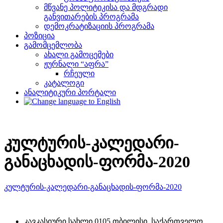
მწვანე პოლიტიკისა და მდგრადი
განვითარების პროგრამა
დემოკრატიზაციის პროგრამა
პოზიცია
გამომცემლობა
ახალი გამოცემები
ჟურნალი “აფრა”
რჩეული
კატალოგი
ანალიტიკური პორტალი
კულტურის-კალედარი-
განაცხადის-ფორმა-2020
კულტურის-კალედარი-განაცხადის-ფორმა-2020
კავკასიური სახლი 0105 თბილისი, საქართველო