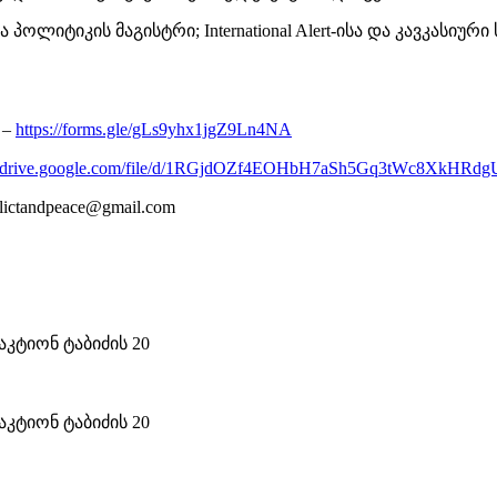
 პოლიტიკის მაგისტრი; International Alert-ისა და კავკა
 –
https://forms.gle/gLs9yhx1jgZ9Ln4NA
://drive.google.com/file/d/1RGjdOZf4EOHbH7aSh5Gq3tWc8XkHRdgU
ctandpeace@gmail.com
კტიონ ტაბიძის 20
კტიონ ტაბიძის 20