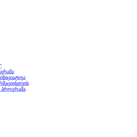
”
ოგრამა
ნიციატივა
მაციისთვის
ს პროგრამა