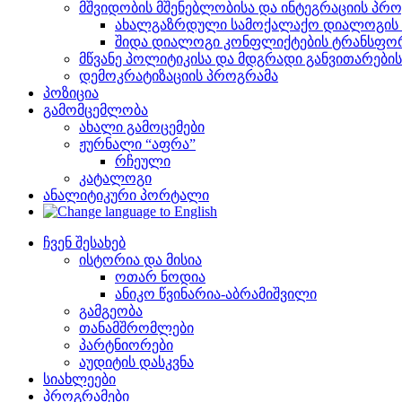
მშვიდობის მშენებლობისა და ინტეგრაციის პრ
ახალგაზრდული სამოქალაქო დიალოგის ი
შიდა დიალოგი კონფლიქტების ტრანსფორ
მწვანე პოლიტიკისა და მდგრადი განვითარები
დემოკრატიზაციის პროგრამა
პოზიცია
გამომცემლობა
ახალი გამოცემები
ჟურნალი “აფრა”
რჩეული
კატალოგი
ანალიტიკური პორტალი
ჩვენ შესახებ
ისტორია და მისია
ოთარ ნოდია
ანიკო წვინარია-აბრამიშვილი
გამგეობა
თანამშრომლები
პარტნიორები
აუდიტის დასკვნა
სიახლეები
პროგრამები