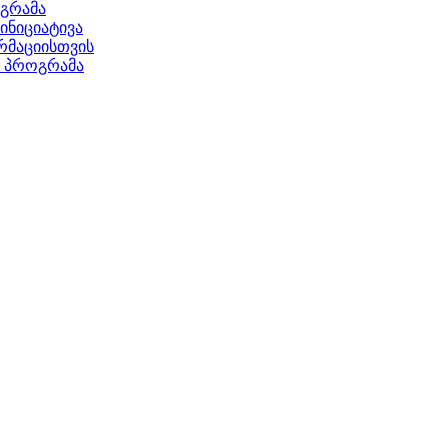
ოგრამა
ნიციატივა
მაციისთვის
ს პროგრამა