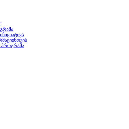
”
ოგრამა
ნიციატივა
მაციისთვის
ს პროგრამა