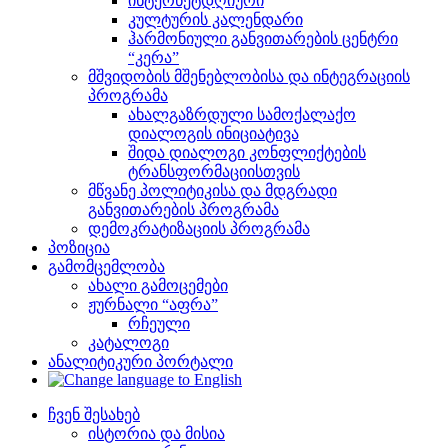
ინტერნეტდღიური
კულტურის კალენდარი
ჰარმონიული განვითარების ცენტრი
“კერა”
მშვიდობის მშენებლობისა და ინტეგრაციის
პროგრამა
ახალგაზრდული სამოქალაქო
დიალოგის ინიციატივა
შიდა დიალოგი კონფლიქტების
ტრანსფორმაციისთვის
მწვანე პოლიტიკისა და მდგრადი
განვითარების პროგრამა
დემოკრატიზაციის პროგრამა
პოზიცია
გამომცემლობა
ახალი გამოცემები
ჟურნალი “აფრა”
რჩეული
კატალოგი
ანალიტიკური პორტალი
ჩვენ შესახებ
ისტორია და მისია