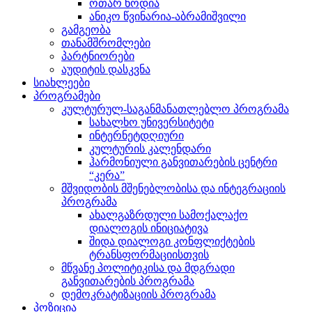
ოთარ ნოდია
ანიკო წვინარია-აბრამიშვილი
გამგეობა
თანამშრომლები
პარტნიორები
აუდიტის დასკვნა
სიახლეები
პროგრამები
კულტურულ-საგანმანათლებლო პროგრამა
სახალხო უნივერსიტეტი
ინტერნეტდღიური
კულტურის კალენდარი
ჰარმონიული განვითარების ცენტრი
“კერა”
მშვიდობის მშენებლობისა და ინტეგრაციის
პროგრამა
ახალგაზრდული სამოქალაქო
დიალოგის ინიციატივა
შიდა დიალოგი კონფლიქტების
ტრანსფორმაციისთვის
მწვანე პოლიტიკისა და მდგრადი
განვითარების პროგრამა
დემოკრატიზაციის პროგრამა
პოზიცია