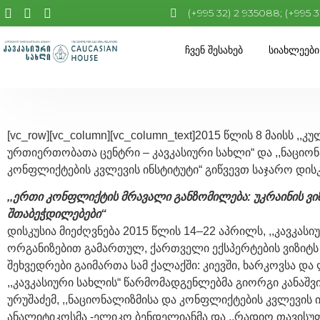
(+995 32) 2 935088; (+995 
Ჩვენ Შესახებ
Სიახლეები
[vc_row][vc_column][vc_column_text]2015 წლის 8 მაისს ,
ურთიერთობათა ცენტრი – კავკასიური სახლი“ და ,,ნაციო
კონფლიქტების კვლევის ინსტიტუტი“ გიწვევთ საჯარო დისკ
,,ერთი კონფლიქტის მრავალი განზომილება: უკრაინის ვი
შთაბეჭდილებები“
დისკუსია მიეძღვნება 2015 წლის 14–22 აპრილს, ,,კავკასი
ორგანიზებით გამართულ, ქართველი ექსპერტების ვიზიტს 
შეხვედრები გაიმართა სამ ქალაქში: კიევში, ხარკოვსა და
,,კავკასიური სახლის“ წარმომადგენლებმა გიორგი კანაშვ
ურუშაძემ, ,,ნაციონალიზმისა და კონფლიქტების კვლევის ი
ანალიტიკოსმა -ელიკო ბენდელიანმა და ,,რადიო თავისუ