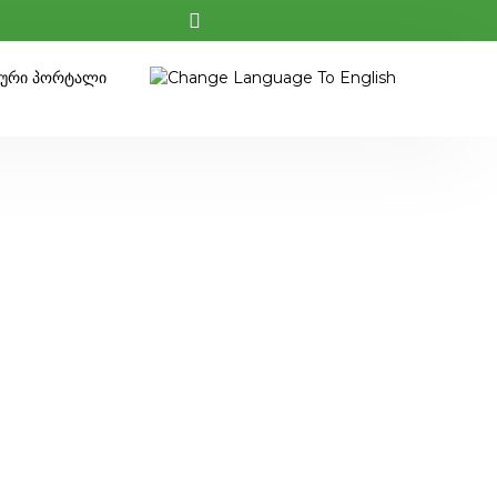
კური Პორტალი