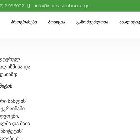
32) 2 996022
info@caucasianhouse.ge
Პროგრამები
Პოზიცია
Გამომცემლობა
Ანალიტი
,კულტურულ
ნალიზმისა და
უსიაზე:
ზიტის
ური სახლის“
უკრაინაში.
 ლვოვში.
ილმა და მაია
ნსიტუტის”
ფლების”