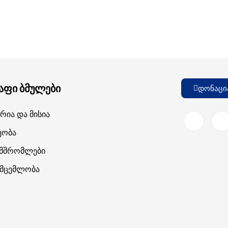
აფი ბმულები
დონაცი
რია Და Მისია
ეობა
ამშრომლები
მცემლობა