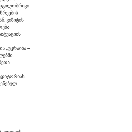
 ადგილობრივი
წრეების
ნ. ვიზიტის
რება
იტუაციის
ს ,,უკრაინა –
ლებში,
მეთა
აუდიტორიას
სენებულ
ს კვლევის