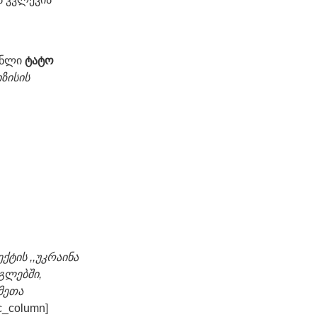
ენლი
ტატო
იზისის
ქტის ,,უკრაინა
გლებში,
მეთა
vc_column]