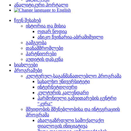
ანალიტიკური პორტალი
ჩვენ შესახებ
ისტორია და მისია
ოთარ ნოდია
ანიკო წვინარია-აბრამიშვილი
გამგეობა
თანამშრომლები
პარტნიორები
აუდიტის დასკვნა
სიახლეები
პროგრამები
კულტურულ-საგანმანათლებლო პროგრამა
სახალხო უნივერსიტეტი
ინტერნეტდღიური
კულტურის კალენდარი
ჰარმონიული განვითარების ცენტრი
“კერა”
მშვიდობის მშენებლობისა და ინტეგრაციის
პროგრამა
ახალგაზრდული სამოქალაქო
დიალოგის ინიციატივა