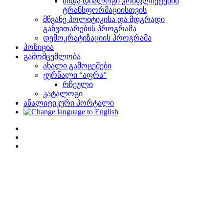
შიდა დიალოგი კონფლიქტების
ტრანსფორმაციისთვის
მწვანე პოლიტიკისა და მდგრადი
განვითარების პროგრამა
დემოკრატიზაციის პროგრამა
პოზიცია
გამომცემლობა
ახალი გამოცემები
ჟურნალი “აფრა”
რჩეული
კატალოგი
ანალიტიკური პორტალი