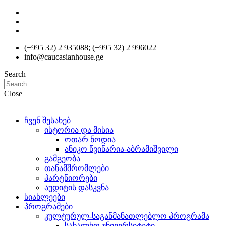
Skip
to
content
(+995 32) 2 935088; (+995 32) 2 996022
info@caucasianhouse.ge
Search
Close
ჩვენ შესახებ
ისტორია და მისია
ოთარ ნოდია
ანიკო წვინარია-აბრამიშვილი
გამგეობა
თანამშრომლები
პარტნიორები
აუდიტის დასკვნა
სიახლეები
პროგრამები
კულტურულ-საგანმანათლებლო პროგრამა
სახალხო უნივერსიტეტი