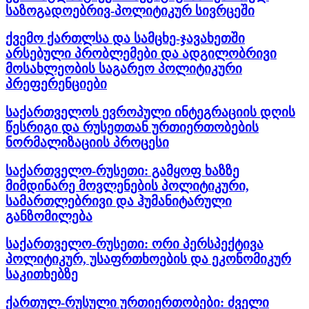
საზოგადოებრივ-პოლიტიკურ სივრცეში
ქვემო ქართლსა და სამცხე-ჯავახეთში
არსებული პრობლემები და ადგილობრივი
მოსახლეობის საგარეო პოლიტიკური
პრეფერენციები
საქართველოს ევროპული ინტეგრაციის დღის
წესრიგი და რუსეთთან ურთიერთობების
ნორმალიზაციის პროცესი
საქართველო-რუსეთი: გამყოფ ხაზზე
მიმდინარე მოვლენების პოლიტიკური,
სამართლებრივი და ჰუმანიტარული
განზომილება
საქართველო-რუსეთი: ორი პერსპექტივა
პოლიტიკურ, უსაფრთხოების და ეკონომიკურ
საკითხებზე
ქართულ-რუსული ურთიერთობები: ძველი