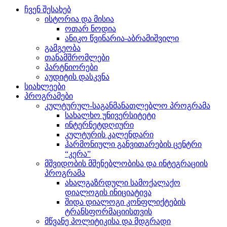
ჩვენ შესახებ
ისტორია და მისია
ოთარ ნოდია
ანიკო წვინარია-აბრამიშვილი
გამგეობა
თანამშრომლები
პარტნიორები
აუდიტის დასკვნა
სიახლეები
პროგრამები
კულტურულ-საგანმანათლებლო პროგრამა
სახალხო უნივერსიტეტი
ინტერნეტდღიური
კულტურის კალენდარი
ჰარმონიული განვითარების ცენტრი
“კერა”
მშვიდობის მშენებლობისა და ინტეგრაციის
პროგრამა
ახალგაზრდული სამოქალაქო
დიალოგის ინიციატივა
შიდა დიალოგი კონფლიქტების
ტრანსფორმაციისთვის
მწვანე პოლიტიკისა და მდგრადი