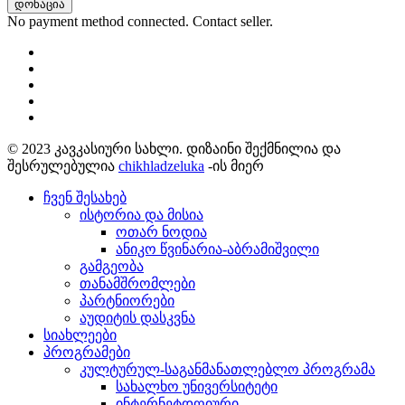
დონაცია
No payment method connected. Contact seller.
© 2023 კავკასიური სახლი. დიზაინი შექმნილია და
შესრულებულია
chikhladzeluka
-ის მიერ
ჩვენ შესახებ
ისტორია და მისია
ოთარ ნოდია
ანიკო წვინარია-აბრამიშვილი
გამგეობა
თანამშრომლები
პარტნიორები
აუდიტის დასკვნა
სიახლეები
პროგრამები
კულტურულ-საგანმანათლებლო პროგრამა
სახალხო უნივერსიტეტი
ინტერნეტდღიური