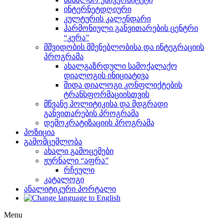
ინტერნეტდღიური
კულტურის კალენდარი
ჰარმონიული განვითარების ცენტრი
“კერა”
მშვიდობის მშენებლობისა და ინტეგრაციის
პროგრამა
ახალგაზრდული სამოქალაქო
დიალოგის ინიციატივა
შიდა დიალოგი კონფლიქტების
ტრანსფორმაციისთვის
მწვანე პოლიტიკისა და მდგრადი
განვითარების პროგრამა
დემოკრატიზაციის პროგრამა
პოზიცია
გამომცემლობა
ახალი გამოცემები
ჟურნალი “აფრა”
რჩეული
კატალოგი
ანალიტიკური პორტალი
Menu