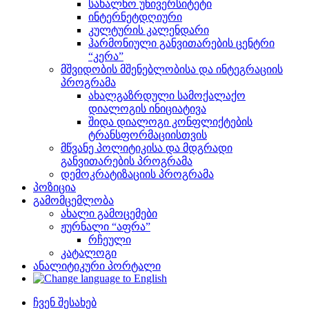
სახალხო უნივერსიტეტი
ინტერნეტდღიური
კულტურის კალენდარი
ჰარმონიული განვითარების ცენტრი
“კერა”
მშვიდობის მშენებლობისა და ინტეგრაციის
პროგრამა
ახალგაზრდული სამოქალაქო
დიალოგის ინიციატივა
შიდა დიალოგი კონფლიქტების
ტრანსფორმაციისთვის
მწვანე პოლიტიკისა და მდგრადი
განვითარების პროგრამა
დემოკრატიზაციის პროგრამა
პოზიცია
გამომცემლობა
ახალი გამოცემები
ჟურნალი “აფრა”
რჩეული
კატალოგი
ანალიტიკური პორტალი
ჩვენ შესახებ