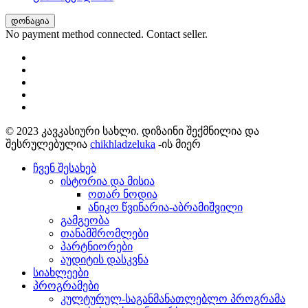
დონაცია
No payment method connected. Contact seller.
© 2023 კავკასიური სახლი. დიზაინი შექმნილია და
შესრულებულია
chikhladzeluka
-ის მიერ
ჩვენ შესახებ
ისტორია და მისია
ოთარ ნოდია
ანიკო წვინარია-აბრამიშვილი
გამგეობა
თანამშრომლები
პარტნიორები
აუდიტის დასკვნა
სიახლეები
პროგრამები
კულტურულ-საგანმანათლებლო პროგრამა