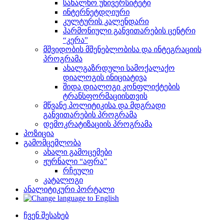
სახალხო უნივერსიტეტი
ინტერნეტდღიური
კულტურის კალენდარი
ჰარმონიული განვითარების ცენტრი
“კერა”
მშვიდობის მშენებლობისა და ინტეგრაციის
პროგრამა
ახალგაზრდული სამოქალაქო
დიალოგის ინიციატივა
შიდა დიალოგი კონფლიქტების
ტრანსფორმაციისთვის
მწვანე პოლიტიკისა და მდგრადი
განვითარების პროგრამა
დემოკრატიზაციის პროგრამა
პოზიცია
გამომცემლობა
ახალი გამოცემები
ჟურნალი “აფრა”
რჩეული
კატალოგი
ანალიტიკური პორტალი
ჩვენ შესახებ