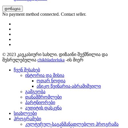
დონაცია
No payment method connected. Contact seller.
© 2023 კავკასიური სახლი. დიზაინი შექმნილია და
შესრულებულია
chikhladzeluka
-ის მიერ
ჩვენ შესახებ
ისტორია და მისია
ოთარ ნოდია
ანიკო წვინარია-აბრამიშვილი
გამგეობა
თანამშრომლები
პარტნიორები
აუდიტის დასკვნა
სიახლეები
პროგრამები
კულტურულ-საგანმანათლებლო პროგრამა