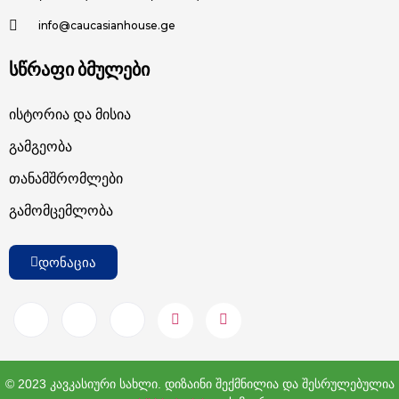
info@caucasianhouse.ge
სწრაფი ბმულები
Ისტორია Და Მისია
Გამგეობა
Თანამშრომლები
Გამომცემლობა
დონაცია
© 2023 კავკასიური სახლი. დიზაინი შექმნილია და შესრულებულია