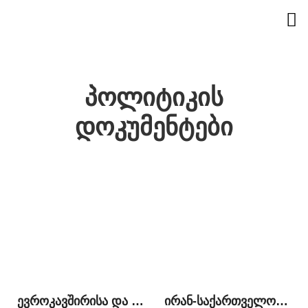
პოლიტიკის
დოკუმენტები
ევროკავშირისა და წევრი სახელმწიფოების საგარეო დახმარება საქართველოში: პრიორიტეტული სფეროები და მიზნები
ირან-საქართველოს ურთიერთობები და ახალი გამოწვევები ბირთვული შეთანხმების შემდეგ