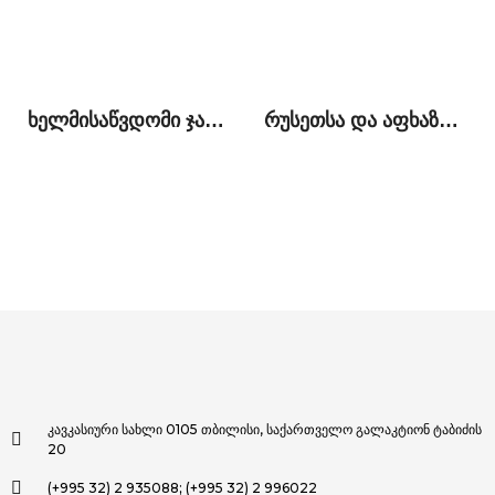
ხელმისაწვდომი ჯანდაცვა საქართველოს ოკუპირებულ ტერიტორიაზე მცხოვრები მოსახლეობისათვის: მიღწევები და გამოწვევები
რუსეთსა და აფხაზეთს შორის გაფორმებული „მოკავშირეობის და სტრატეგიული პარტნიორობის შესახებ“ ხელშეკრულების კონტექსტუალური ანალიზი
კავკასიური სახლი 0105 თბილისი, საქართველო გალაკტიონ ტაბიძის
20
(+995 32) 2 935088; (+995 32) 2 996022