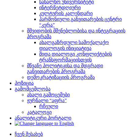
სახალხო უნივერსიტეტი
ინტერნეტდღიური
კულტურის კალენდარი
ჰარმონიული განვითარების ცენტრი
“კერა”
მშვიდობის მშენებლობისა და ინტეგრაციის
პროგრამა
ახალგაზრდული სამოქალაქო
დიალოგის ინიციატივა
შიდა დიალოგი კონფლიქტების
ტრანსფორმაციისთვის
მწვანე პოლიტიკისა და მდგრადი
განვითარების პროგრამა
დემოკრატიზაციის პროგრამა
პოზიცია
გამომცემლობა
ახალი გამოცემები
ჟურნალი “აფრა”
რჩეული
კატალოგი
ანალიტიკური პორტალი
ჩვენ შესახებ