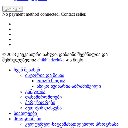
დონაცია
No payment method connected. Contact seller.
© 2023 კავკასიური სახლი. დიზაინი შექმნილია და
შესრულებულია
chikhladzeluka
-ის მიერ
ჩვენ შესახებ
ისტორია და მისია
ოთარ ნოდია
ანიკო წვინარია-აბრამიშვილი
გამგეობა
თანამშრომლები
პარტნიორები
აუდიტის დასკვნა
სიახლეები
პროგრამები
კულტურულ-საგანმანათლებლო პროგრამა