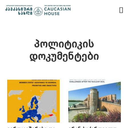
პოლიტიკის
დოკუმენტები